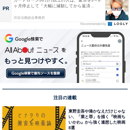
ヶ月停止して『大幅に減額してから返済...
PR
渋谷法務総合事務所
Recommended by
注目の連載
東野圭吾や湊かなえだけじゃな
い、「業と罪」を描く『映画ち
いかわ』から強く連想した映画
8選