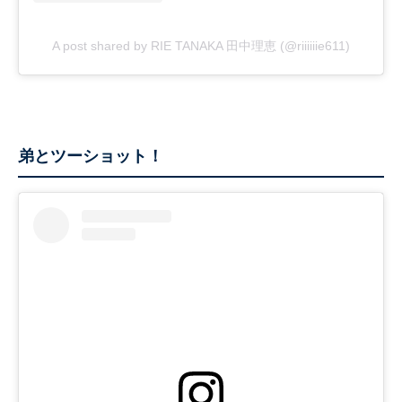
A post shared by RIE TANAKA 田中理恵 (@riiiiiie611)
弟とツーショット！