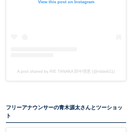
View this post on Instagram
A post shared by RIE TANAKA 田中理恵 (@riiiiiie611)
フリーアナウンサーの青木源太さんとツーショッ
ト