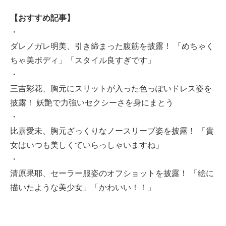
【おすすめ記事】
・
ダレノガレ明美、引き締まった腹筋を披露！ 「めちゃく
ちゃ美ボディ」「スタイル良すぎです」
・
三吉彩花、胸元にスリットが入った色っぽいドレス姿を
披露！ 妖艶で力強いセクシーさを身にまとう
・
比嘉愛未、胸元ざっくりなノースリーブ姿を披露！ 「貴
女はいつも美しくていらっしゃいますね」
・
清原果耶、セーラー服姿のオフショットを披露！ 「絵に
描いたような美少女」「かわいい！！」