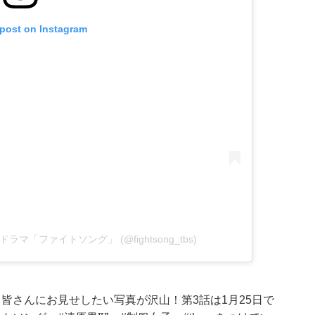
 post on Instagram
火曜ドラマ「ファイトソング」 (@fightsong_tbs)
皆さんにお見せしたい写真が沢山！第3話は1月25日で