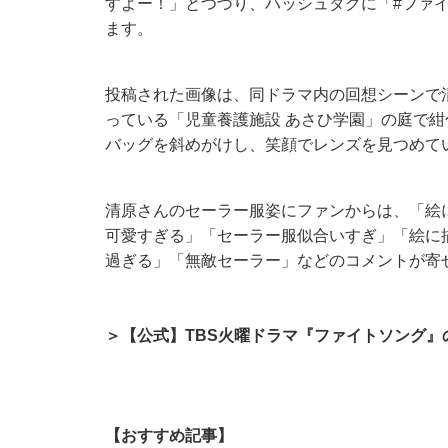
すよー！」とつづり、ハッシュタグに「#ファイト
ます。
投稿された画像は、同ドラマ内の回想シーンで
っている「児童養護施設 あさひ学園」の庭で
バッグを斜めがけし、笑顔でレンズを見つめて
清原さんのセーラー服姿にファンからは、「絵
可愛すぎる」「セーラー服似合いすぎ」「絵に
過ぎる」「無敵セーラー」などのコメントが寄
＞【公式】TBS火曜ドラマ『ファイトソング』
【おすすめ記事】