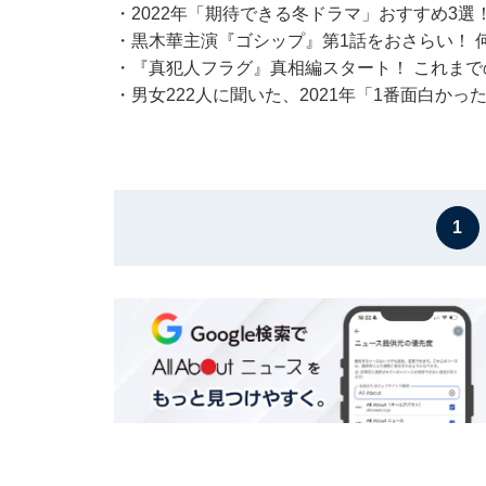
・2022年「期待できる冬ドラマ」おすすめ3選
・黒木華主演『ゴシップ』第1話をおさらい！ 
・『真犯人フラグ』真相編スタート！ これま
・男女222人に聞いた、2021年「1番面白か
1