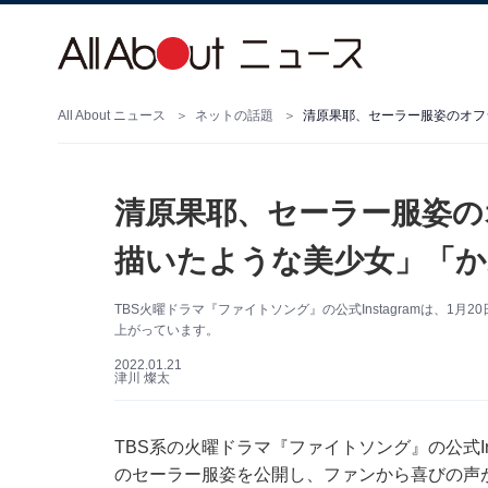
All About ニュース
ネットの話題
清原果耶、セーラー服姿のオフ
清原果耶、セーラー服姿の
描いたような美少女」「か
TBS火曜ドラマ『ファイトソング』の公式Instagramは、
上がっています。
2022.01.21
津川 燦太
TBS系の火曜ドラマ『ファイトソング』の公式In
のセーラー服姿を公開し、ファンから喜びの声