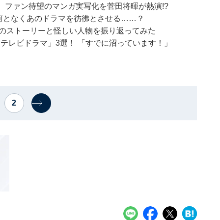
！ ファン待望のマンガ実写化を菅田将暉が熱演!?
何となくあのドラマを彷彿とさせる……？
でのストーリーと怪しい人物を振り返ってみた
ったテレビドラマ」3選！ 「すでに沼っています！」
2