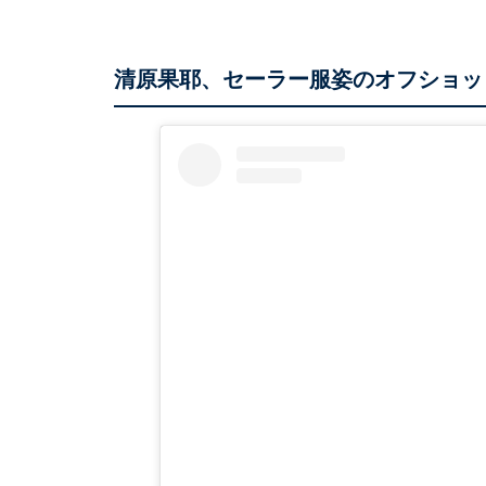
清原果耶、セーラー服姿のオフショッ