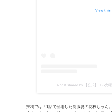
View this
A post shared by 【公式】TBS
投稿では「1話で登場した制服姿の花枝ちゃん。