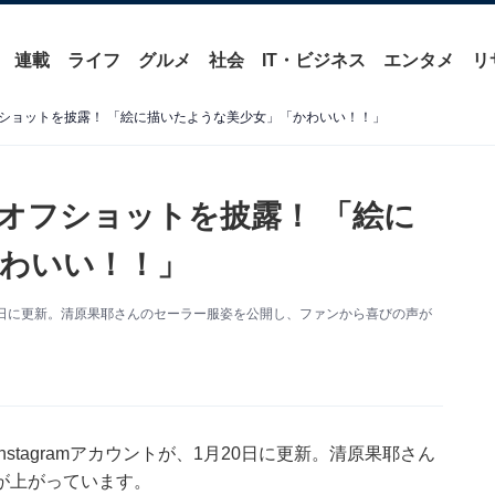
連載
ライフ
グルメ
社会
IT・ビジネス
エンタメ
リ
ショットを披露！ 「絵に描いたような美少女」「かわいい！！」
オフショットを披露！ 「絵に
わいい！！」
1月20日に更新。清原果耶さんのセーラー服姿を公開し、ファンから喜びの声が
stagramアカウントが、1月20日に更新。清原果耶さん
が上がっています。