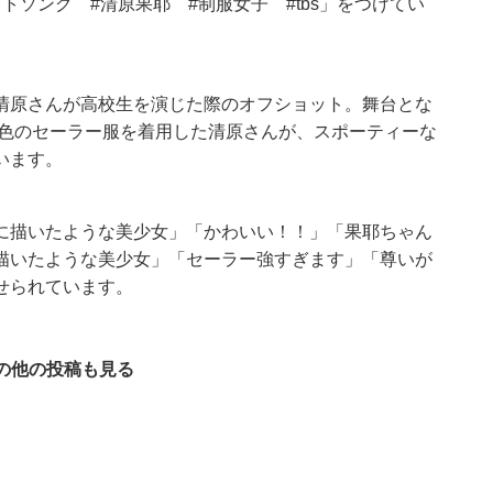
ソング #清原果耶 #制服女子 #tbs」をつけてい
清原さんが高校生を演じた際のオフショット。舞台とな
紺色のセーラー服を着用した清原さんが、スポーティーな
います。
に描いたような美少女」「かわいい！！」「果耶ちゃん
描いたような美少女」「セーラー強すぎます」「尊いが
せられています。
の他の投稿も見る