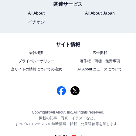
関連サービス
All About
All About Japan
イチオシ
サイト情報
会社概要
広告掲載
プライバシーポリシー
著作権・商標・免責事項
当サイトの情報についての注意
All About ニュースについて
Copyright©All About, Inc. All rights reserved.
掲載の記事・写真・イラストなど、
すべてのコンテンツの無断複写・転載・公衆送信等を禁じます。