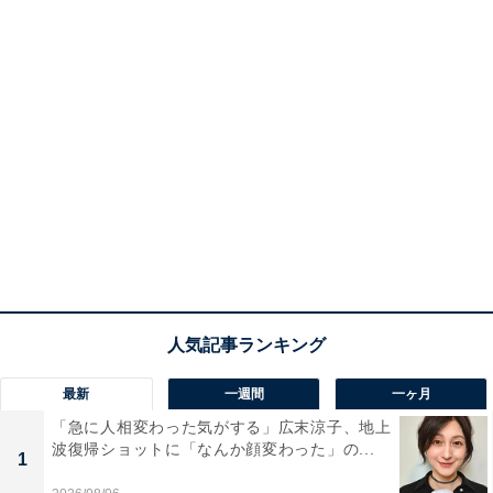
最新
一週間
一ヶ月
「急に人相変わった気がする」広末涼子、地上
波復帰ショットに「なんか顔変わった」の...
1