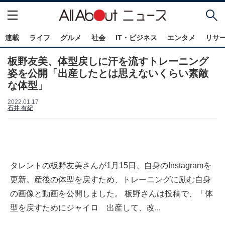
連載
ライフ
グルメ
社会
IT・ビジネス
エンタメ
リサ
板野友美、体型戻しに汗を流すトレーニング
姿を公開「出産したとは思えないくらい素敵
な体型」
2022.01.17
石井 有紀
タレントの板野友美さんが1月15日、自身のInstagramを
更新。産後の体型を戻すため、トレーニングに励む自身
の画像と動画を公開しました。 板野さんは投稿で、「体
型を戻すためにジャイロ 出産して、改...