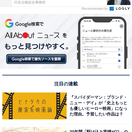
渋谷法務総合事務所
Recommended by
注目の連載
『スパイダーマン：ブランド・
ニュー・デイ』が「史上もっと
も優しいヒーロー映画」になっ
た理由。予習したい作品は？
20年間「駆け込み実績ゼロ」の