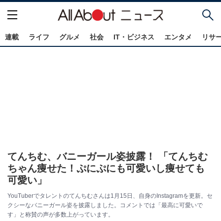
連載
ライフ
グルメ
社会
IT・ビジネス
エンタメ
リサ
てんちむ、バニーガール姿披露！ 「てんちむ
ちゃん痩せた！ぷにぷにも可愛いし痩せても
可愛い」
YouTuberでタレントのてんちむさんは1月15日、自身のInstagramを更新。セ
クシーなバニーガール姿を披露しました。コメントでは「最高に可愛いで
す」と称賛の声が多数上がっています。