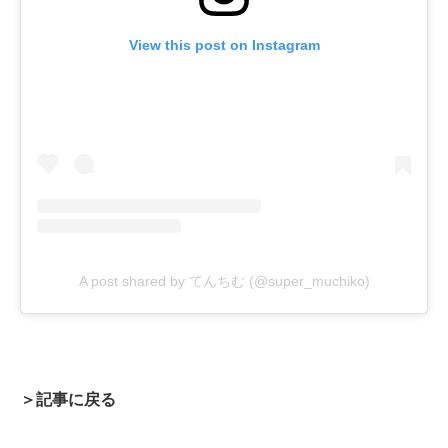
View this post on Instagram
A post shared by てんちむ (@super_muchiko)
＞記事に戻る