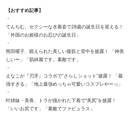
【おすすめ記事】
・
てんちむ、セクシーな水着姿で28歳の誕生日を迎える！
「外国のお姫様のお忍びの誕生日」
・
熊田曜子、鍛えられた美しい腹筋と背中を披露！ 「神美
しい〜」「肌綺麗です。素敵です」
・
えなこが『刃牙』コラボで"さらしショット"披露！ 「最
強すぎる」「地上最強めっちゃ可愛いコスプレやーっ」
・
叶姉妹・美香、トラが描かれた下着で“美尻”を披露！
「いいお尻です」「素敵でファビュラス」