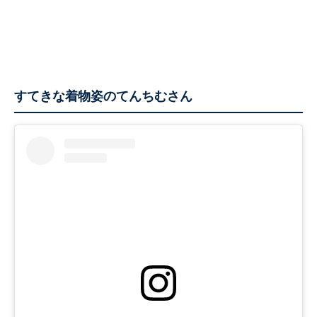
すてきな着物姿のてんちむさん