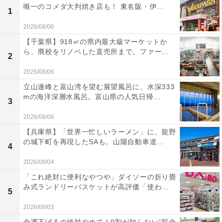
唯一のコメダ大判焼き店も！ 東名阪・伊...
1
2026/08/06
【千葉県】918㎡の県内最大級マーケットか
ら、廃校をリノベした直売所まで。ファー...
2
2026/08/06
立山連峰と富山湾を望む展望風呂に、水深333
mの海洋深層水風呂。富山県の人気日帰...
3
2026/08/06
【兵庫県】「世界一忙しいラーメン」に、龍野
の城下町を再現したSAも。山陽自動車道...
4
2026/08/04
「これ絶対に便利なやつや」ダイソーの折り畳
み式ランドリーバスケットが高評価「使わ...
5
2026/08/03
金運下げるの絶対やめて！9割が知らない“貯金