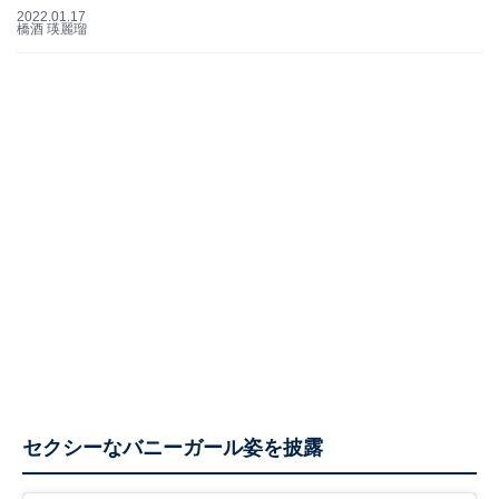
2022.01.17
橋酒 瑛麗瑠
セクシーなバニーガール姿を披露