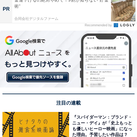
術”
PR
合同会社デジタルファーム
Recommended by
注目の連載
『スパイダーマン：ブランド・
ニュー・デイ』が「史上もっと
も優しいヒーロー映画」になっ
た理由。予習したい作品は？