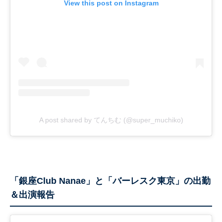
View this post on Instagram
A post shared by てんちむ (@super_muchiko)
「銀座Club Nanae」と「バーレスク東京」の出勤
＆出演報告