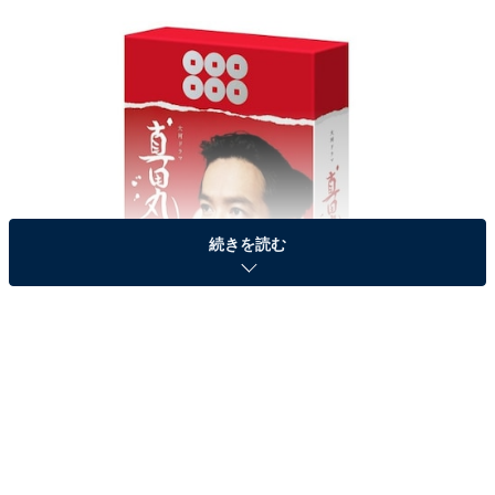
続きを読む
画像出典：Amazon
第3位にランクインしたのは、2016年に放送された大河