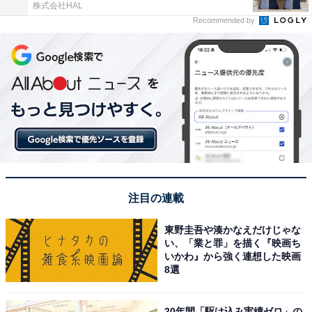
株式会社HAL
Recommended by
注目の連載
東野圭吾や湊かなえだけじゃな
い、「業と罪」を描く『映画ち
いかわ』から強く連想した映画
8選
20年間「駆け込み実績ゼロ」の