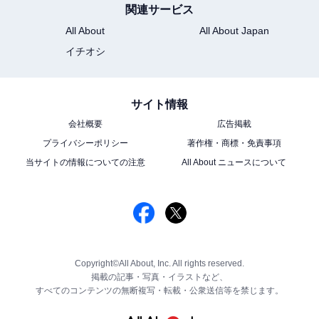
関連サービス
All About
All About Japan
イチオシ
サイト情報
会社概要
広告掲載
プライバシーポリシー
著作権・商標・免責事項
当サイトの情報についての注意
All About ニュースについて
Copyright©All About, Inc. All rights reserved.
掲載の記事・写真・イラストなど、
すべてのコンテンツの無断複写・転載・公衆送信等を禁じます。