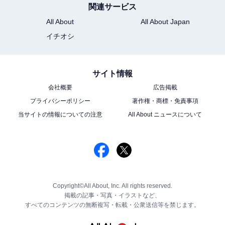
関連サービス
All About
All About Japan
イチオシ
サイト情報
会社概要
広告掲載
プライバシーポリシー
著作権・商標・免責事項
当サイトの情報についての注意
All About ニュースについて
Copyright©All About, Inc. All rights reserved.
掲載の記事・写真・イラストなど、
すべてのコンテンツの無断複写・転載・公衆送信等を禁じます。