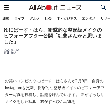
連載
ライフ
グルメ
社会
IT・ビジネス
エンタメ
リサ
ゆにばーす・はら、衝撃的な整形級メイクの
ビフォーアフター公開「紅蘭さんかと思いま
した」
2022.01.12
石井 有紀
お笑いコンビのゆにばーす・はらさんが1月9日、自身の
Instagramを更新。衝撃的な整形級メイクのビフォーアフ
ター写真を投稿し、話題を呼んでいます。 左がばっちり
メイクをした写真、右がすっぴん写真を...