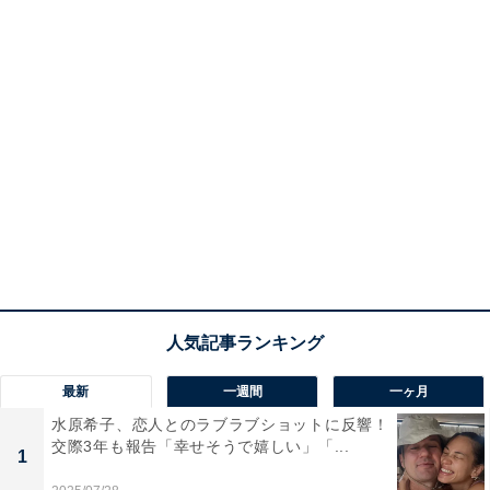
最新
一週間
一ヶ月
水原希子、恋人とのラブラブショットに反響！
交際3年も報告「幸せそうで嬉しい」「...
1