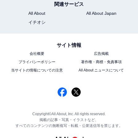
関連サービス
All About
All About Japan
イチオシ
サイト情報
会社概要
広告掲載
プライバシーポリシー
著作権・商標・免責事項
当サイトの情報についての注意
All About ニュースについて
Copyright©All About, Inc. All rights reserved.
掲載の記事・写真・イラストなど、
すべてのコンテンツの無断複写・転載・公衆送信等を禁じます。