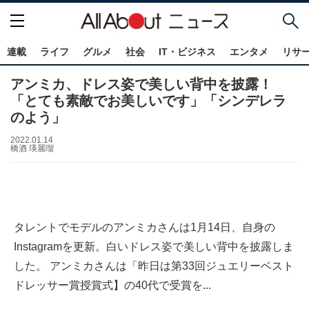
連載
ライフ
グルメ
社会
IT・ビジネス
エンタメ
リサ
アンミカ、ドレス姿で美しい背中を披露！
「とても素敵でお美しいです」「シンデレラ
のよう」
2022.01.14
橋酒 瑛麗瑠
タレントでモデルのアンミカさんは1月14日、自身の
Instagramを更新。白いドレス姿で美しい背中を披露しま
した。 アンミカさんは「昨日は第33回ジュエリーベスト
ドレッサー賞授賞式】の40代で受賞を...