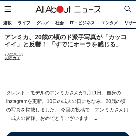
連載
ライフ
グルメ
社会
IT・ビジネス
エンタメ
リサ
アンミカ、20歳の頃のド派手写真が「カッコ
イイ」と反響！ 「すでにオーラを感じる」
2022.01.13
友野 カイ
タレント・モデルのアンミカさんが1月11日、自身の
Instagramを更新。10日の成人の日にちなみ、20歳の頃
の写真を掲載しました。 今回の投稿で、アンミカさんは
「成人の皆様、おめでとうございます ...