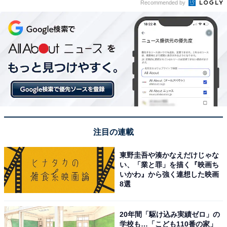
Recommended by
注目の連載
東野圭吾や湊かなえだけじゃな
い、「業と罪」を描く『映画ち
いかわ』から強く連想した映画
8選
20年間「駆け込み実績ゼロ」の
学校も…「こども110番の家」