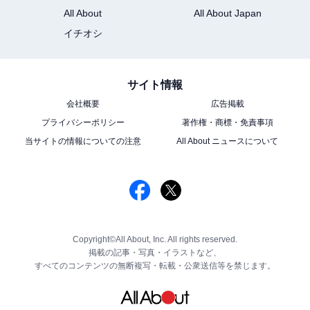
All About
All About Japan
イチオシ
サイト情報
会社概要
広告掲載
プライバシーポリシー
著作権・商標・免責事項
当サイトの情報についての注意
All About ニュースについて
Copyright©All About, Inc. All rights reserved.
掲載の記事・写真・イラストなど、
すべてのコンテンツの無断複写・転載・公衆送信等を禁じます。