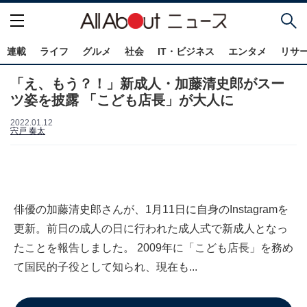
連載
ライフ
グルメ
社会
IT・ビジネス
エンタメ
リサ
「え、もう？！」新成人・加藤清史郎がスー
ツ姿を披露 「こども店長」が大人に
2022.01.12
宍戸 奏太
俳優の加藤清史郎さんが、1月11日に自身のInstagramを
更新。前日の成人の日に行われた成人式で新成人となっ
たことを報告しました。 2009年に「こども店長」を務め
て国民的子役として知られ、現在も...