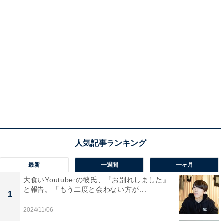
最新
一週間
一ヶ月
大食いYoutuberの彼氏、『お別れしました』
と報告。「もう二度と会わない方が...
1
2024/11/06