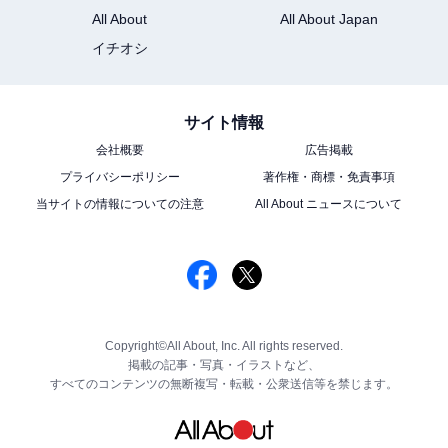
All About
All About Japan
イチオシ
サイト情報
会社概要
広告掲載
プライバシーポリシー
著作権・商標・免責事項
当サイトの情報についての注意
All About ニュースについて
Copyright©All About, Inc. All rights reserved.
掲載の記事・写真・イラストなど、
すべてのコンテンツの無断複写・転載・公衆送信等を禁じます。