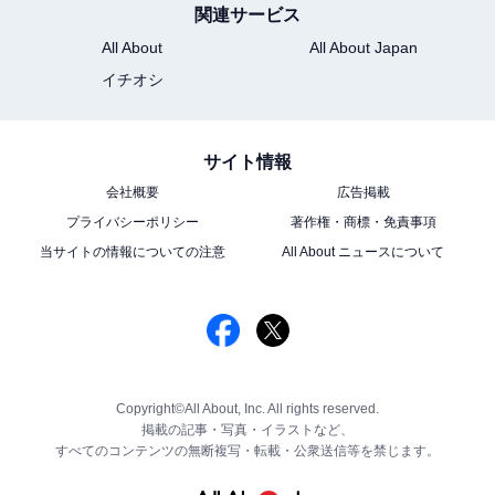
関連サービス
All About
All About Japan
イチオシ
サイト情報
会社概要
広告掲載
プライバシーポリシー
著作権・商標・免責事項
当サイトの情報についての注意
All About ニュースについて
Copyright©All About, Inc. All rights reserved.
掲載の記事・写真・イラストなど、
すべてのコンテンツの無断複写・転載・公衆送信等を禁じます。