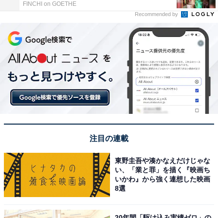
FINCHI on GOETHE
Recommended by
注目の連載
東野圭吾や湊かなえだけじゃな
い、「業と罪」を描く『映画ち
いかわ』から強く連想した映画
8選
20年間「駆け込み実績ゼロ」の