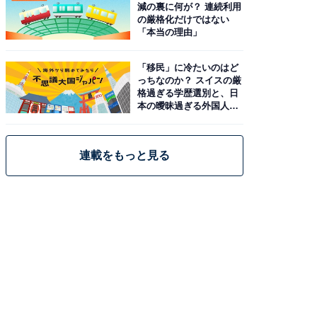
減の裏に何が？ 連続利用
の厳格化だけではない
「本当の理由」
「移民」に冷たいのはど
っちなのか？ スイスの厳
格過ぎる学歴選別と、日
本の曖昧過ぎる外国人政
策
連載をもっと見る