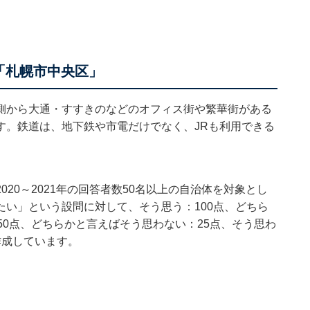
「札幌市中央区」
側から大通・すすきのなどのオフィス街や繁華街がある
す。鉄道は、地下鉄や市電だけでなく、JRも利用できる
20～2021年の回答者数50名以上の自治体を対象とし
い」という設問に対して、そう思う：100点、どちら
50点、どちらかと言えばそう思わない：25点、そう思わ
作成しています。