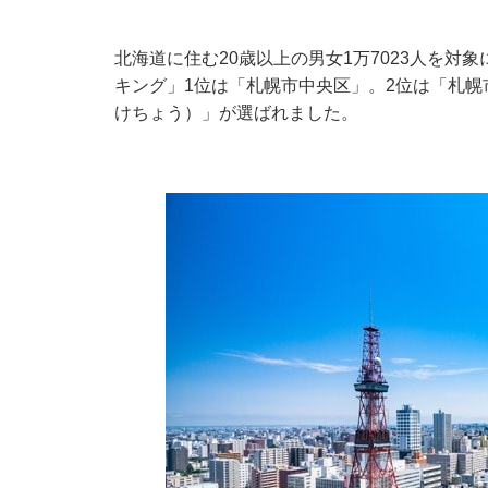
北海道に住む20歳以上の男女1万7023人を
キング」1位は「札幌市中央区」。2位は「札幌
けちょう）」が選ばれました。