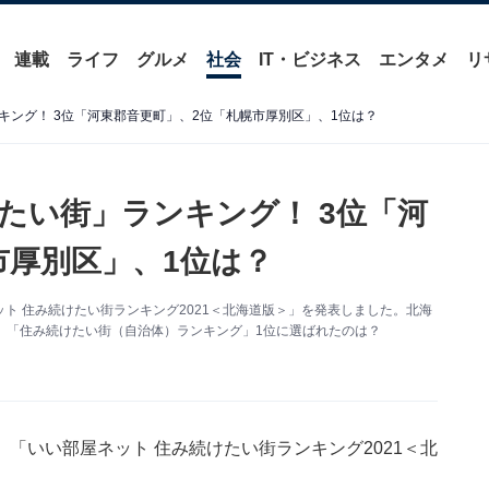
連載
ライフ
グルメ
社会
IT・ビジネス
エンタメ
リ
キング！ 3位「河東郡音更町」、2位「札幌市厚別区」、1位は？
たい街」ランキング！ 3位「河
市厚別区」、1位は？
ト 住み続けたい街ランキング2021＜北海道版＞」を発表しました。北海
果、「住み続けたい街（自治体）ランキング」1位に選ばれたのは？
「いい部屋ネット 住み続けたい街ランキング2021＜北