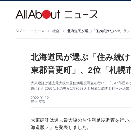
All About ニュース
社会
北海道民が選ぶ「住み続けたい街」ラン
北海道民が選ぶ「住み続け
東郡音更町」、2位「札幌
大東建託は過去最大級の居住満足度調査を行い、「いい部屋ネッ
道に住む20歳以上の男女1万7023人を対象に調査を行った結
2022.01.12
児玉 友梨
大東建託は過去最大級の居住満足度調査を行い、
海道版＞」を発表しました。