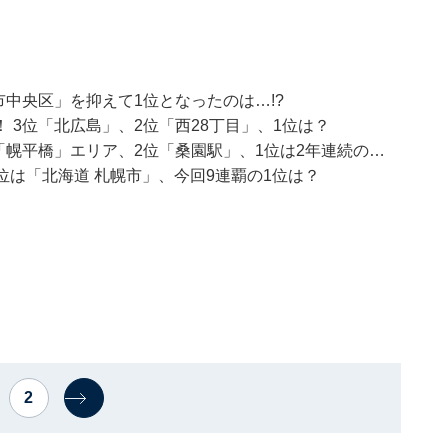
市中央区」を抑えて1位となったのは…!?
 3位「北広島」、2位「西28丁目」、1位は？
「幌平橋」エリア、2位「桑園駅」、1位は2年連続の…
2位は「北海道 札幌市」、今回9連覇の1位は？
2