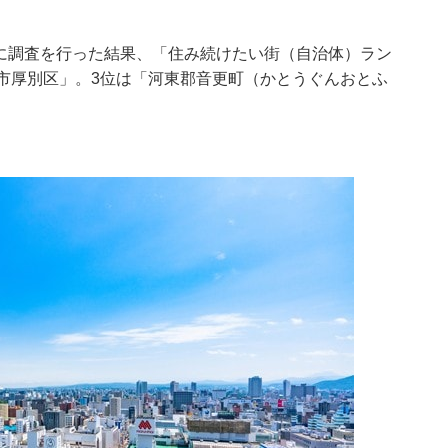
対象に調査を行った結果、「住み続けたい街（自治体）ラン
市厚別区」。3位は「河東郡音更町（かとうぐんおとふ