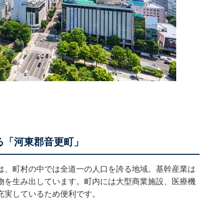
る「河東郡音更町」
は、町村の中では全道一の人口を誇る地域。基幹産業は
物を生み出しています。町内には大型商業施設、医療機
充実しているため便利です。