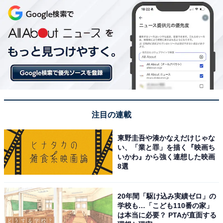
注目の連載
東野圭吾や湊かなえだけじゃな
い、「業と罪」を描く『映画ち
いかわ』から強く連想した映画
8選
20年間「駆け込み実績ゼロ」の
学校も…「こども110番の家」
は本当に必要？ PTAが直面する