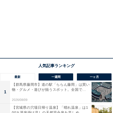
最新
一週間
一ヶ月
【群馬県藤岡市】道の駅「ららん藤岡」は買い
物・グルメ・遊びが揃うスポット。全国で...
1
2026/08/09
【宮城県の穴場日帰り温泉】「晴れ温泉」は1
00％源泉掛け流しの天然混合泉を楽しめ...