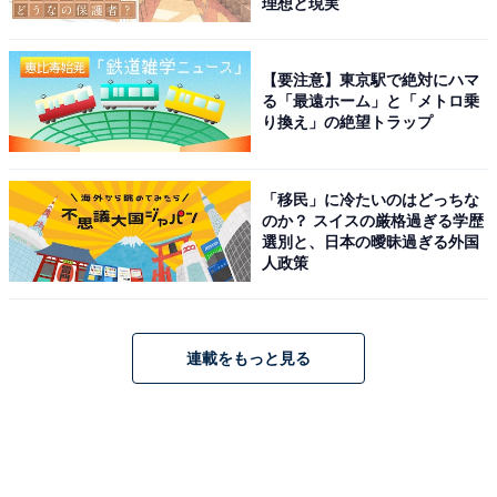
理想と現実
【要注意】東京駅で絶対にハマ
る「最遠ホーム」と「メトロ乗
り換え」の絶望トラップ
「移民」に冷たいのはどっちな
のか？ スイスの厳格過ぎる学歴
選別と、日本の曖昧過ぎる外国
人政策
連載をもっと見る