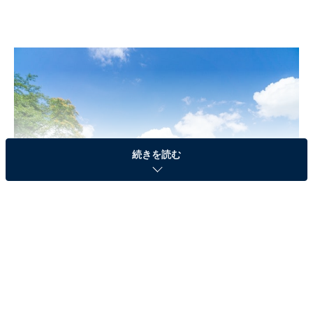
続きを読む
福島県石川郡玉川村と須賀川市に跨る道路橋「乙字橋」