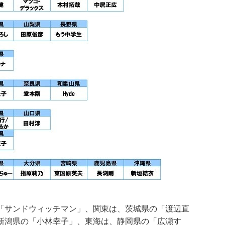
「サンドウィッチマン」、関東は、茨城県の「渡辺直
新潟県の「小林幸子」、東海は、静岡県の「広瀬す