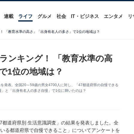
連載
ライフ
グルメ
社会
IT・ビジネス
エンタメ
リ
グ！ 「教育水準の高さ」「出身有名人の多さ」で1位の地域は？
」ランキング！ 「教育水準の高
で1位の地域は？
を発表。全国20～59歳の男女4700人に対し、「47都道府県の自慢できる
慢」と「出身有名人の多さ自慢」で1位に輝いたのは？
47都道府県別 生活意識調査」の結果を発表しました。全
んでいる都道府県で自慢できること」についてアンケートを