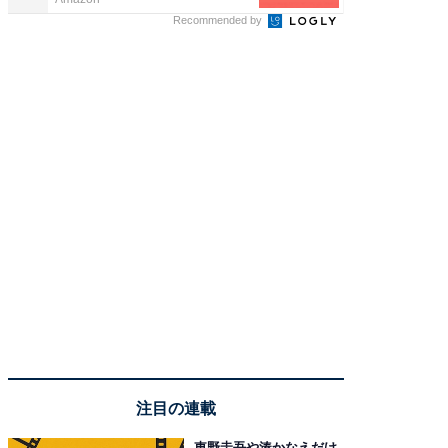
Recommended by
注目の連載
東野圭吾や湊かなえだけ