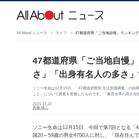
All About ニュース
ライフ
47都道府県「ご当地自慢」ランキン
47都道府県「ご当地自慢
さ」「出身有名人の多さ」
ソニー生命は12月15日、「47都道府県別 生活意識調査」の結果
こと」について調査を実施したものです。「教育水準の高さ自
2021.12.22
斉藤 雄二
ソニー生命は12月15日、今回で第7回となる「
国20～59歳の男女4700人に対し、「現在住