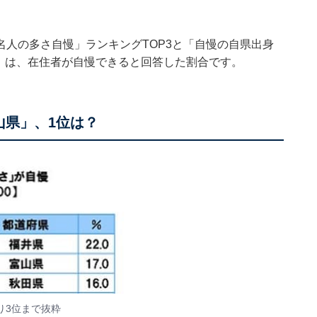
人の多さ自慢」ランキングTOP3と「自慢の自県出身
」は、在住者が自慢できると回答した割合です。
山県」、1位は？
り3位まで抜粋