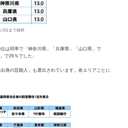
り3位まで抜粋
3位は同率で「神奈川県」「兵庫県」「山口県」で
」で26％でした。
県出身の芸能人」も選出されています。各エリアごとに