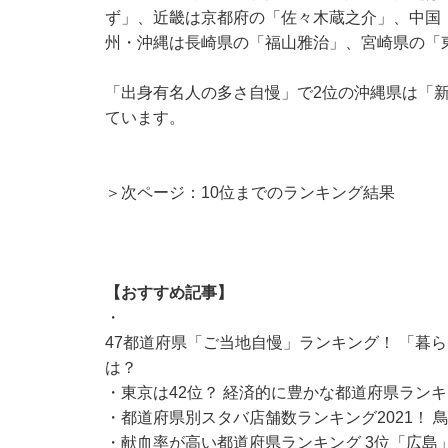
ず」、近畿は京都府の「佐々木蔵之介」、中国
州・沖縄は長崎県の「福山雅治」、宮崎県の「
「出身有名人の多さ自慢」で2位の沖縄県は「
ています。
＞次ページ：10位までのランキング結果
【おすすめ記事】
・
47都道府県「ご当地自慢」ランキング！ 「暮
は？
・
東京は42位？ 経済的に豊かな都道府県ランキ
・
都道府県別スタバ店舗数ランキング2021！
・
献血率が高い都道府県ランキング 3位「広島