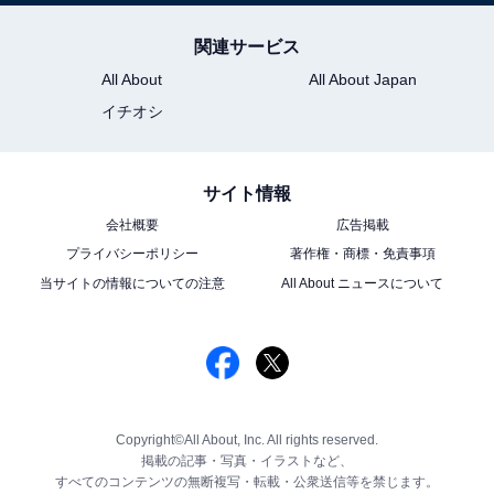
関連サービス
All About
All About Japan
イチオシ
サイト情報
会社概要
広告掲載
プライバシーポリシー
著作権・商標・免責事項
当サイトの情報についての注意
All About ニュースについて
Copyright©All About, Inc. All rights reserved.
掲載の記事・写真・イラストなど、
すべてのコンテンツの無断複写・転載・公衆送信等を禁じます。