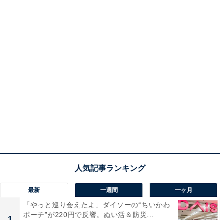
最新
一週間
一ヶ月
「やっと巡り会えたよ」ダイソーの“ちいかわ
ポーチ”が220円で反響。ぬい活＆防災...
1