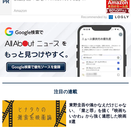
PR
Amazon
Recommended by
注目の連載
東野圭吾や湊かなえだけじゃな
い、「業と罪」を描く『映画ち
いかわ』から強く連想した映画
8選