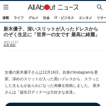
連載
ライフ
グルメ
社会
IT・ビジネス
エンタメ
リサ
新木優子、深いスリットが入ったドレスから
のぞく生足に「世界一の女です 最高に綺麗」
2021.12.17
石井 有紀
女優の新木優子さんは12月16日、自身のInstagramを更
新。深めのスリットが入った黒いドレスから、スラっと
した太ももがあらわになった画像を投稿しました。 新木
さんは「誕生日ディナーは大好きな友達...