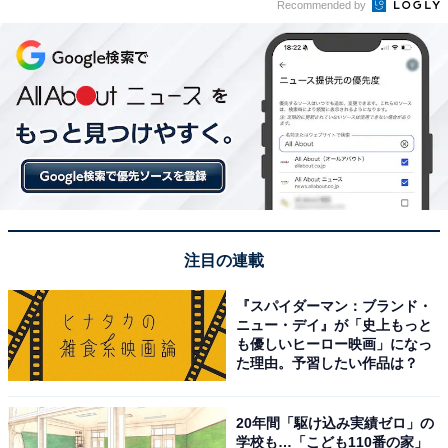
Recommended by
注目の連載
『スパイダーマン：ブランド・
ニュー・デイ』が「史上もっと
も優しいヒーロー映画」になっ
た理由。予習したい作品は？
20年間「駆け込み実績ゼロ」の
学校も…「こども110番の家」