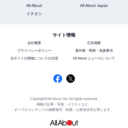
All About
All About Japan
イチオシ
サイト情報
会社概要
広告掲載
プライバシーポリシー
著作権・商標・免責事項
当サイトの情報についての注意
All About ニュースについて
Copyright©All About, Inc. All rights reserved.
掲載の記事・写真・イラストなど、
すべてのコンテンツの無断複写・転載・公衆送信等を禁じます。