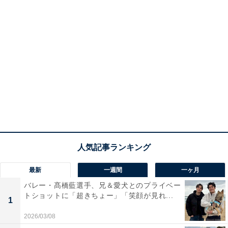
最新
一週間
一ヶ月
バレー・髙橋藍選手、兄＆愛犬とのプライベー
トショットに「超きちょー」「笑顔が見れ...
1
2026/03/08