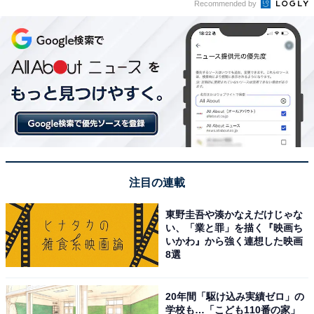
Recommended by
注目の連載
東野圭吾や湊かなえだけじゃな
い、「業と罪」を描く『映画ち
いかわ』から強く連想した映画
8選
20年間「駆け込み実績ゼロ」の
学校も…「こども110番の家」