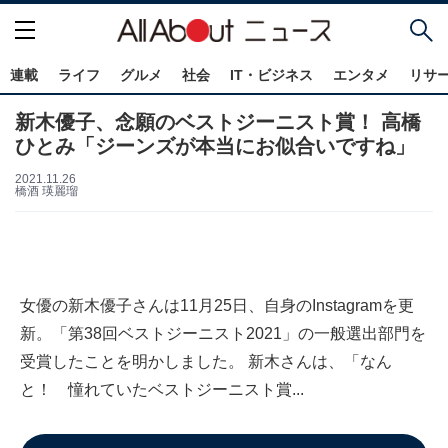
連載
ライフ
グルメ
社会
IT・ビジネス
エンタメ
リサ
新木優子、念願のベストジーニスト賞！ 高橋
ひとみ「ジーンズが本当にお似合いですね」
2021.11.26
橋酒 瑛麗瑠
女優の新木優子さんは11月25日、自身のInstagramを更
新。「第38回ベストジーニスト2021」の一般選出部門を
受賞したことを明かしました。 新木さんは、「なん
と！ 憧れていたベストジーニスト賞...