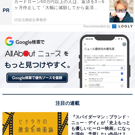
カードローン50万円以上の人は、返済を3～6
ヶ月停止して『大幅に減額してから返済...
PR
渋谷法務総合事務所
Recommended by
注目の連載
『スパイダーマン：ブランド・
ニュー・デイ』が「史上もっと
も優しいヒーロー映画」になっ
た理由。予習したい作品は？