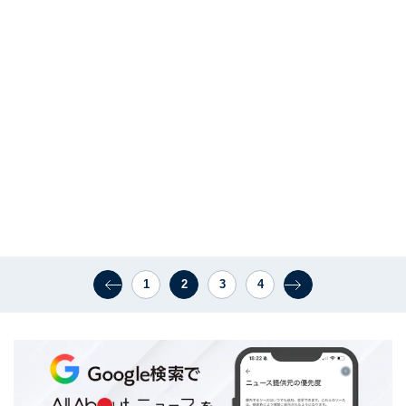
1
2
3
4