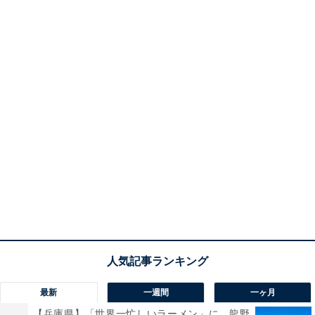
最新
一週間
一ヶ月
【兵庫県】「世界一忙しいラーメン」に、龍野