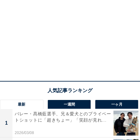
最新
一週間
一ヶ月
バレー・髙橋藍選手、兄＆愛犬とのプライベー
トショットに「超きちょー」「笑顔が見れ...
1
2026/03/08