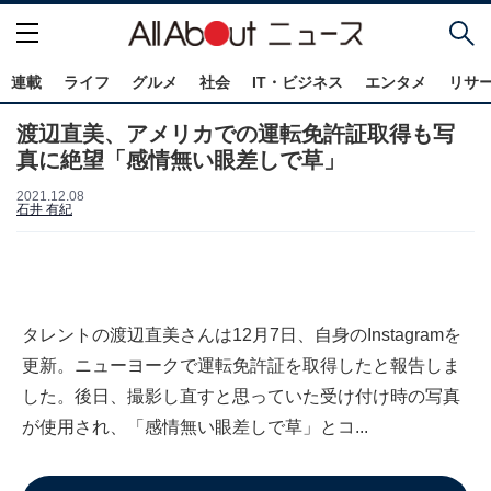
連載
ライフ
グルメ
社会
IT・ビジネス
エンタメ
リサ
渡辺直美、アメリカでの運転免許証取得も写
真に絶望「感情無い眼差しで草」
2021.12.08
石井 有紀
タレントの渡辺直美さんは12月7日、自身のInstagramを
更新。ニューヨークで運転免許証を取得したと報告しま
した。後日、撮影し直すと思っていた受け付け時の写真
が使用され、「感情無い眼差しで草」とコ...