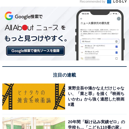
Recommended by
注目の連載
東野圭吾や湊かなえだけじゃな
い、「業と罪」を描く『映画ち
いかわ』から強く連想した映画
8選
20年間「駆け込み実績ゼロ」の
学校も…「こども110番の家」