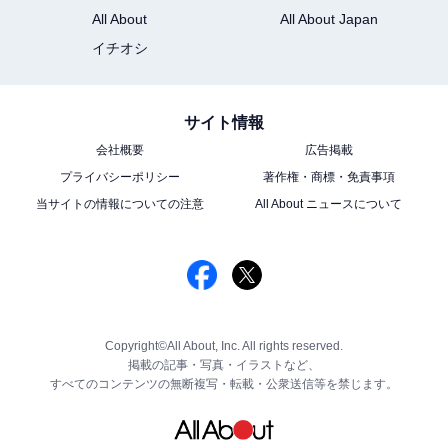
All About
All About Japan
イチオシ
サイト情報
会社概要
広告掲載
プライバシーポリシー
著作権・商標・免責事項
当サイトの情報についての注意
All About ニュースについて
Copyright©All About, Inc. All rights reserved.
掲載の記事・写真・イラストなど、
すべてのコンテンツの無断複写・転載・公衆送信等を禁じます。