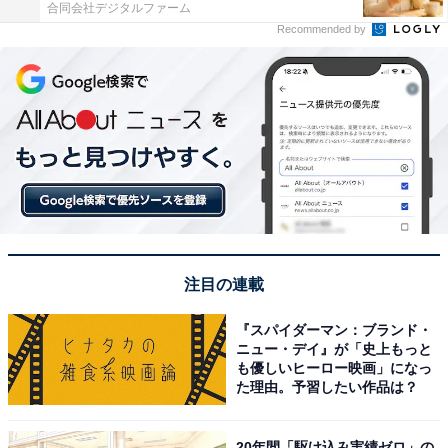
合同会社デジタルファーム
Recommended by
注目の連載
『スパイダーマン：ブランド・
ニュー・デイ』が「史上もっと
も優しいヒーロー映画」になっ
た理由。予習したい作品は？
20年間「駆け込み実績ゼロ」の