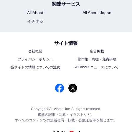
関連サービス
All About
All About Japan
イチオシ
サイト情報
会社概要
広告掲載
プライバシーポリシー
著作権・商標・免責事項
当サイトの情報についての注意
All About ニュースについて
Copyright©All About, Inc. All rights reserved.
掲載の記事・写真・イラストなど、
すべてのコンテンツの無断複写・転載・公衆送信等を禁じます。