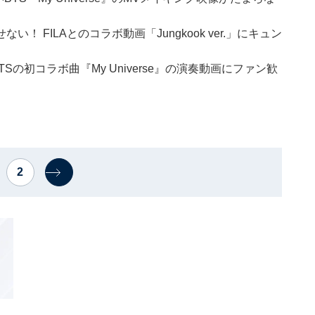
 FILAとのコラボ動画「Jungkook ver.」にキュン
TSの初コラボ曲『My Universe』の演奏動画にファン歓
2