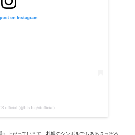
 post on Instagram
 official (@bts.bighitofficial)
盛り上がっています。札幌のシンボルでもあるさっぽろ