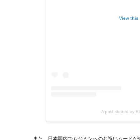
View this
A post shared by BTS
また、日本国内でもジミンへのお祝いムードが