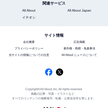
関連サービス
All About
All About Japan
イチオシ
サイト情報
会社概要
広告掲載
プライバシーポリシー
著作権・商標・免責事項
当サイトの情報についての注意
All About ニュースについて
Copyright©All About, Inc. All rights reserved.
掲載の記事・写真・イラストなど、
すべてのコンテンツの無断複写・転載・公衆送信等を禁じます。