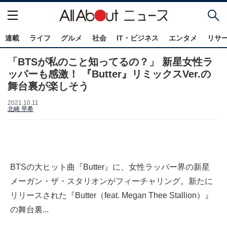
連載
ライフ
グルメ
社会
IT・ビジネス
エンタメ
リサ
「BTSが私のこと知ってるの？」 新星女性ラ
ッパーも感激！ 『Butter』リミックスVer.の
舞台裏が楽しそう
2021.10.11
北崎 早希
BTSの大ヒット曲『Butter』に、女性ラッパー界の新星
メーガン・ザ・スタリオンがフィーチャリング。新たに
リリースされた『Butter（feat. Megan Thee Stallion）』
の舞台裏...