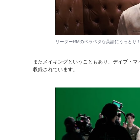
リーダーRMのペラペタな英語にうっとり
またメイキングということもあり、デイブ・マイ
収録されています。