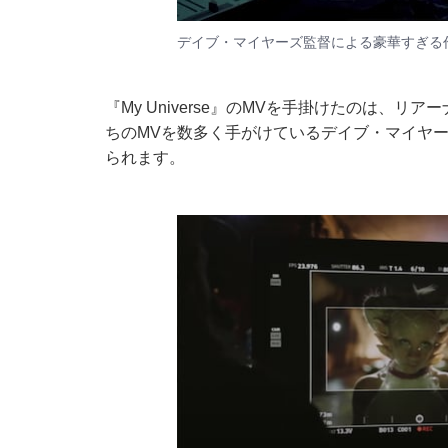
デイブ・マイヤーズ監督による豪華すぎる
『My Universe』のMVを手掛けたのは、
ちのMVを数多く手がけているデイブ・マイヤ
られます。