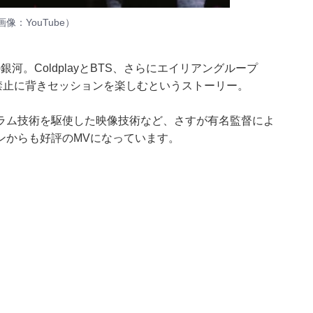
画像：
YouTube
）
。ColdplayとBTS、さらにエイリアングループ
所で禁止に背きセッションを楽しむというストーリー。
ラム技術を駆使した映像技術など、さすが有名監督によ
ンからも好評のMVになっています。