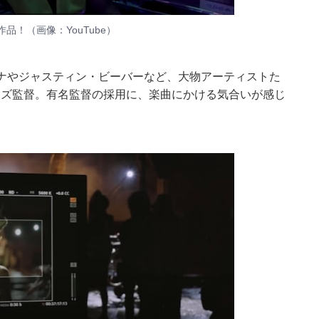
作品！（画像：
YouTube
）
リアーナやジャスティン・ビーバーなど、大物アーティストた
ーズ監督。有名監督の採用に、楽曲にかける気合いが感じ