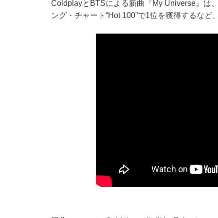
ColdplayとBTSによる新曲『My Unive
ング・チャート“Hot 100”で1位を獲得するな