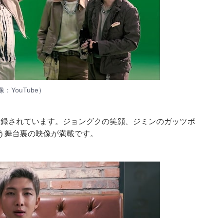
像：
YouTube
）
収録されています。ジョングクの笑顔、ジミンのガッツポ
う舞台裏の映像が満載です。