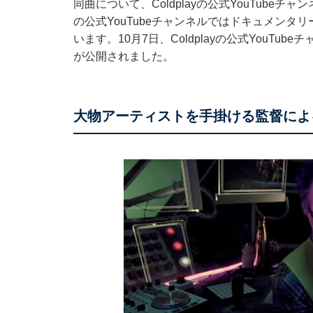
同曲について、Coldplayの公式YouTube
の公式YouTubeチャンネルではドキュメン
います。10月7日、Coldplayの公式YouTube
が公開されました。
大物アーティストを手掛ける監督によ