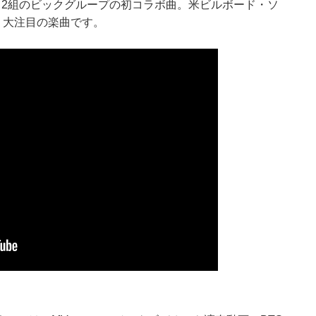
rse』は、2組のビックグループの初コラボ曲。米ビルボード・ソ
ど、大注目の楽曲です。