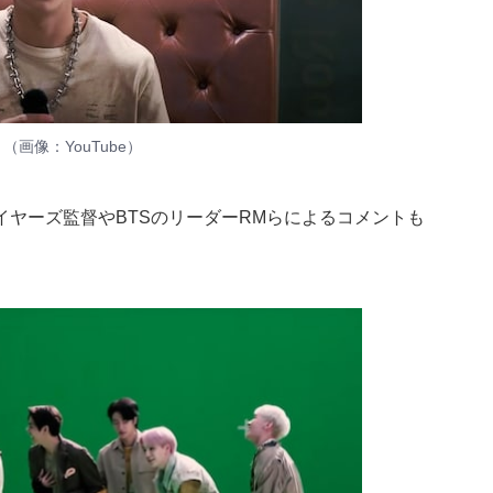
！（画像：
YouTube
）
ヤーズ監督やBTSのリーダーRMらによるコメントも