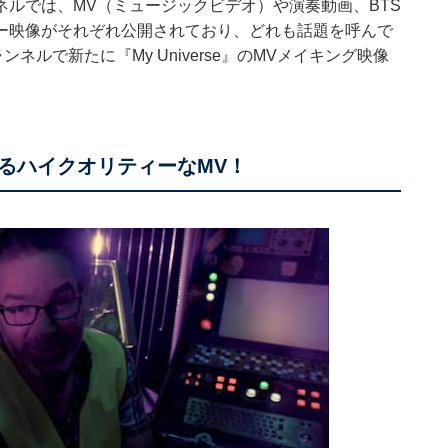
チャンネルでは、MV（ミュージックビデオ）や演奏動画、BTS
タリー映像がそれぞれ公開されており、どれも話題を呼んで
チャンネルで新たに『My Universe』のMVメイキング映像
るハイクオリティーなMV！