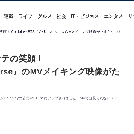
連載
ライフ
グルメ
社会
IT・ビジネス
エンタメ
リ
 Coldplay×BTS『My Universe』のMVメイキング映像がたまらない！
テテの笑顔！
niverse』のMVメイキング映像がた
キングがColdplayの公式YouTubeにアップされました。MVでは見られないメイ