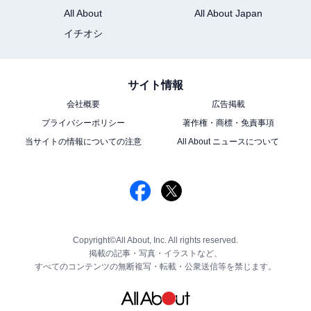
All About
All About Japan
イチオシ
サイト情報
会社概要
広告掲載
プライバシーポリシー
著作権・商標・免責事項
当サイトの情報についての注意
All About ニュースについて
Copyright©All About, Inc. All rights reserved.
掲載の記事・写真・イラストなど、
すべてのコンテンツの無断複写・転載・公衆送信等を禁じます。