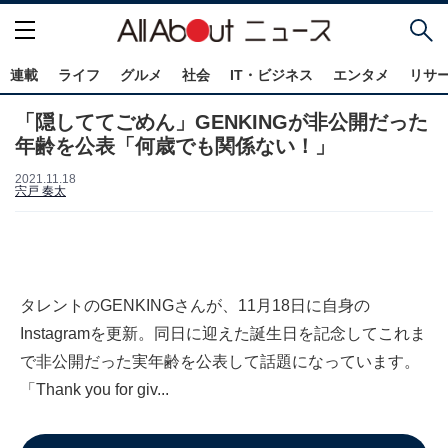
連載
ライフ
グルメ
社会
IT・ビジネス
エンタメ
リサ
「隠しててごめん」GENKINGが非公開だった
年齢を公表「何歳でも関係ない！」
2021.11.18
宍戸 奏太
タレントのGENKINGさんが、11月18日に自身の
Instagramを更新。同日に迎えた誕生日を記念してこれま
で非公開だった実年齢を公表して話題になっています。
「Thank you for giv...