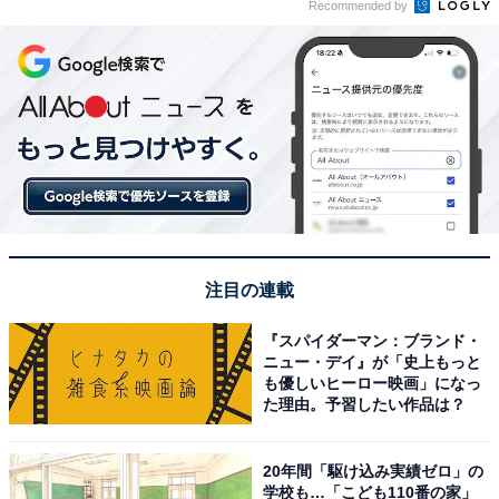
Recommended by
注目の連載
『スパイダーマン：ブランド・
ニュー・デイ』が「史上もっと
も優しいヒーロー映画」になっ
た理由。予習したい作品は？
20年間「駆け込み実績ゼロ」の
学校も…「こども110番の家」