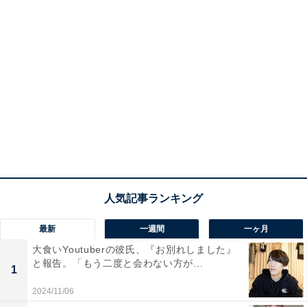
最新
一週間
一ヶ月
大食いYoutuberの彼氏、『お別れしました』
と報告。「もう二度と会わない方が...
1
2024/11/06