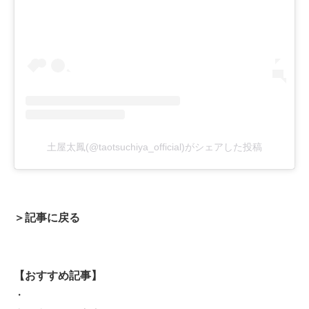
土屋太鳳(@taotsuchiya_official)がシェアした投稿
＞記事に戻る
【おすすめ記事】
・