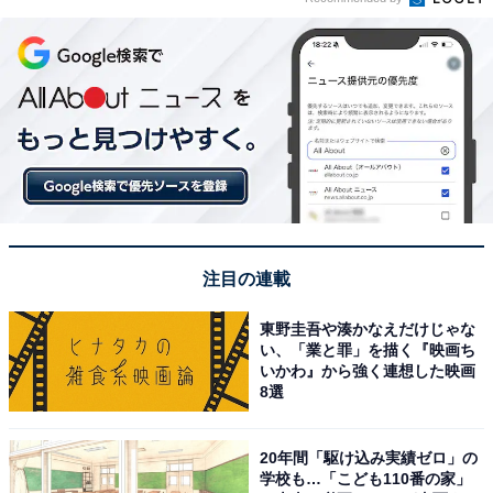
注目の連載
東野圭吾や湊かなえだけじゃな
い、「業と罪」を描く『映画ち
いかわ』から強く連想した映画
8選
20年間「駆け込み実績ゼロ」の
学校も…「こども110番の家」