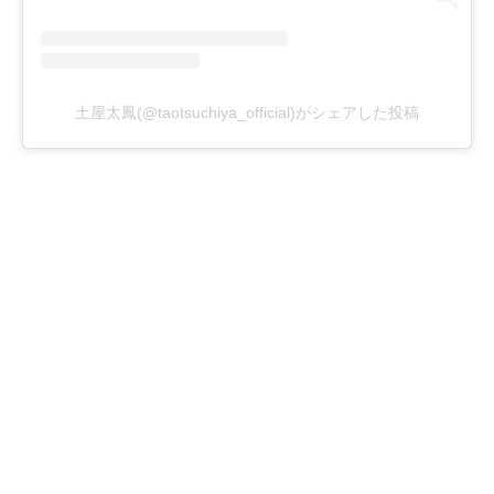
土屋太鳳(@taotsuchiya_official)がシェアした投稿