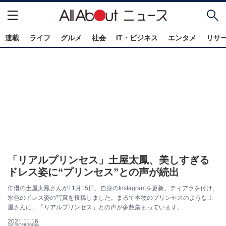
連載
ライフ
グルメ
社会
IT・ビジネス
エンタメ
リサ
「リアルプリンセス」土屋太鳳、美しすぎる
ドレス姿に“プリンセス”との声が続出
俳優の土屋太鳳さんが11月15日、自身のInstagramを更新。ティアラを付け、
水色のドレス姿の写真を投稿しました。まるで本物のプリンセスのような土
屋さんに、「リアルプリンセス」との声が多数集まっています。
2021.11.16