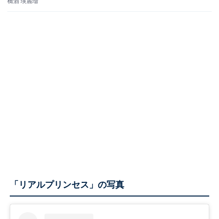
橋酒 瑛麗瑠
「リアルプリンセス」の写真