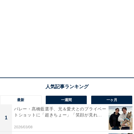
最新
一週間
一ヶ月
バレー・髙橋藍選手、兄＆愛犬とのプライベー
トショットに「超きちょー」「笑顔が見れ...
1
2026/03/08