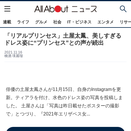
連載
ライフ
グルメ
社会
IT・ビジネス
エンタメ
リサ
「リアルプリンセス」土屋太鳳、美しすぎる
ドレス姿に“プリンセス”との声が続出
2021.11.16
橋酒 瑛麗瑠
俳優の土屋太鳳さんが11月15日、自身のInstagramを更
新。ティアラを付け、水色のドレス姿の写真を投稿しま
した。 土屋さんは「写真は昨日載せたポスターの撮影
で」とつづり、『2021年エリザベス女...