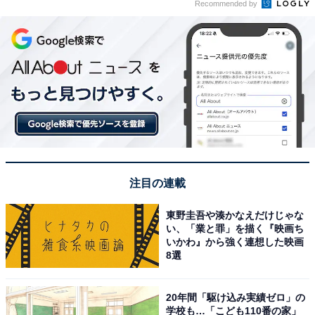
Recommended by
注目の連載
東野圭吾や湊かなえだけじゃな
い、「業と罪」を描く『映画ち
いかわ』から強く連想した映画
8選
20年間「駆け込み実績ゼロ」の
学校も…「こども110番の家」