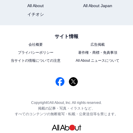
All About
All About Japan
イチオシ
サイト情報
会社概要
広告掲載
プライバシーポリシー
著作権・商標・免責事項
当サイトの情報についての注意
All About ニュースについて
Copyright©All About, Inc. All rights reserved.
掲載の記事・写真・イラストなど、
すべてのコンテンツの無断複写・転載・公衆送信等を禁じます。