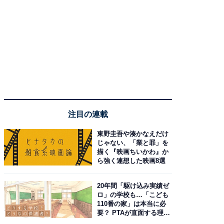
注目の連載
東野圭吾や湊かなえだけ
じゃない、「業と罪」を
描く『映画ちいかわ』か
ら強く連想した映画8選
20年間「駆け込み実績ゼ
ロ」の学校も…「こども
110番の家」は本当に必
要？ PTAが直面する理想
と現実