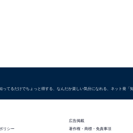
。知ってるだけでちょっと得する、なんだか楽しい気分になれる、ネット発「
広告掲載
ポリシー
著作権・商標・免責事項