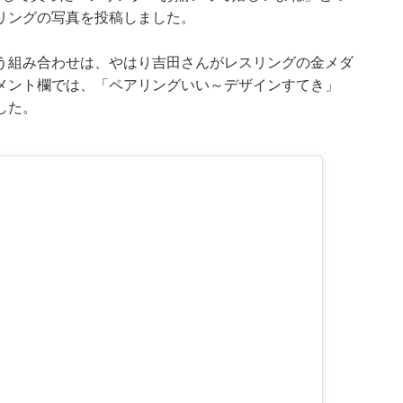
リングの写真を投稿しました。
う組み合わせは、やはり吉田さんがレスリングの金メダ
メント欄では、「ペアリングいい～デザインすてき」
した。