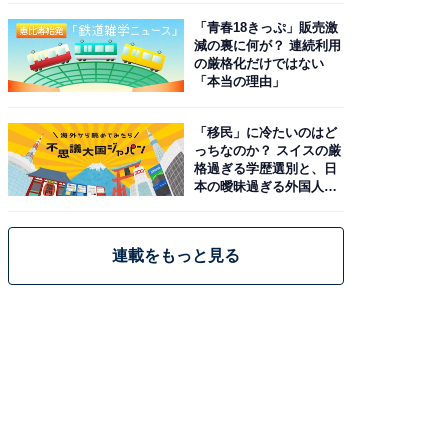
「青春18きっぷ」販売激
減の裏に何が？ 連続利用
の厳格化だけではない
「本当の理由」
「移民」に冷たいのはど
っちなのか？ スイスの厳
格過ぎる学歴選別と、日
本の曖昧過ぎる外国人政
策
連載をもっと見る