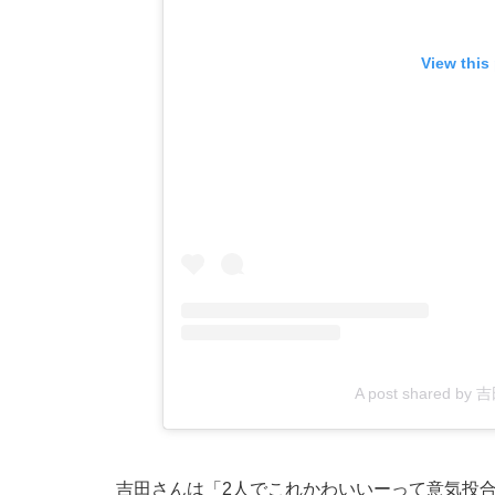
View this
A post shared by
吉田さんは「2人でこれかわいいーって意気投