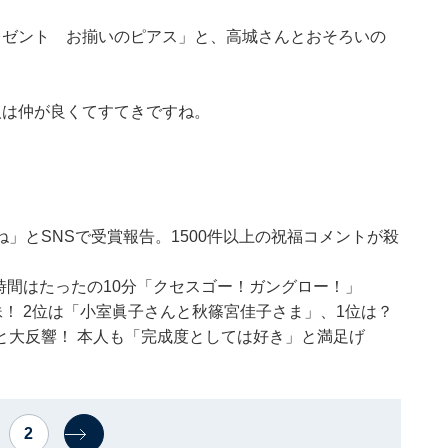
レゼント お揃いのピアス」と、高城さんとおそろいの
人は仲が良くてすてきですね。
」とSNSで受賞報告。1500件以上の祝福コメントが殺
ク時間はたったの10分「クセスゴー！ガングロー！」
妹！ 2位は「小室眞子さんと秋篠宮佳子さま」、1位は？
と大反響！ 本人も「完成度としては好き」と満足げ
2