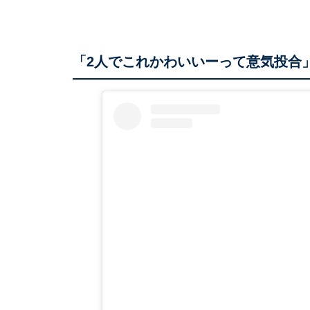
「2人でこれかわいいーって意気投合