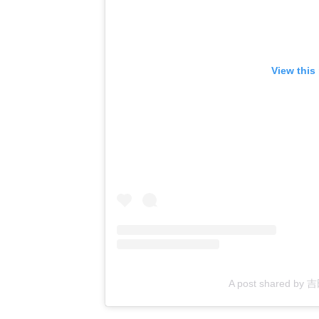
View this
A post shared by