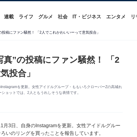
連載
ライフ
グルメ
社会
IT・ビジネス
エンタメ
リ
の投稿にファン騒然！ 「2人でこれかわいいーって意気投合」
真”の投稿にファン騒然！ 「2
気投合」
nstagramを更新。女性アイドルグループ・ももいろクローバーZの高城れ
ーショットでは、2人ともうれしそうな表情です。
3日、自身のInstagramを更新。女性アイドルグルー
そろいのリングを買ったことを報告しています。