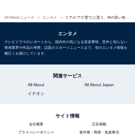
【おすすめ記事】
All About ニュース
エンタメ
リアル“アナ雪”だと思う、仲の良い有名人姉妹！ 2位は「小室眞子さんと秋篠宮佳子さま」、1位は？
・
エンタメ
「成功したと思うディズニーの実写化映画」ランキン
グ！ 3位『アラジン』、2位『美女と野獣』、1位は？
テレビドラマのレポートから、国内外の気になる音楽事情、意外と知らない
映画業界や作品の考察、話題のスポーツニュースまで、旬のエンタメ情報を
・
幅広くお届けしています。
永山瑛太、広瀬すずのカレンダーを撮影「やっぱり瑛太
さんが撮るすずちゃんの表情めっちゃ素敵です」
関連サービス
・
ハグしたい女性著名人ランキングTOP10！ 3位「広瀬す
All About
All About Japan
ず」、2位「白石麻衣」、1位はあの大人気女優！
イチオシ
・
男子高校生が注目している俳優／女優ランキング！ 2位
サイト情報
「菅田将暉」に2倍の差をつけた圧倒的1位は？
会社概要
広告掲載
プライバシーポリシー
著作権・商標・免責事項