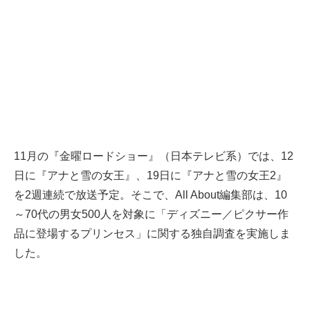
11月の『金曜ロードショー』（日本テレビ系）では、12
日に『アナと雪の女王』、19日に『アナと雪の女王2』
を2週連続で放送予定。そこで、All About編集部は、10
～70代の男女500人を対象に「ディズニー／ピクサー作
品に登場するプリンセス」に関する独自調査を実施しま
した。