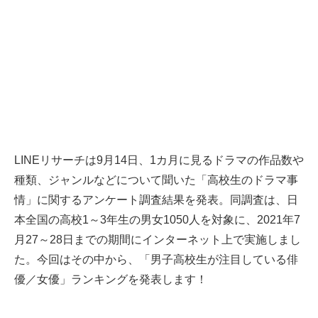
LINEリサーチは9月14日、1カ月に見るドラマの作品数や
種類、ジャンルなどについて聞いた「高校生のドラマ事
情」に関するアンケート調査結果を発表。同調査は、日
本全国の高校1～3年生の男女1050人を対象に、2021年7
月27～28日までの期間にインターネット上で実施しまし
た。今回はその中から、「男子高校生が注目している俳
優／女優」ランキングを発表します！