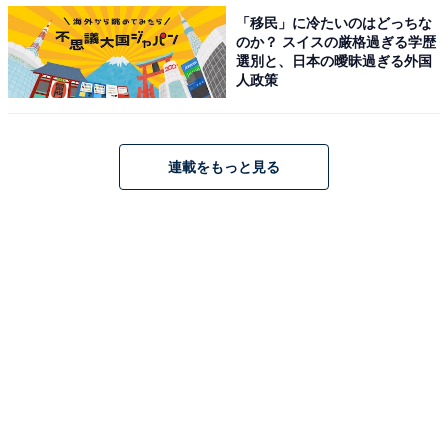
「移民」に冷たいのはどっちな
のか？ スイスの厳格過ぎる学歴
選別と、日本の曖昧過ぎる外国
人政策
連載をもっと見る
1
2