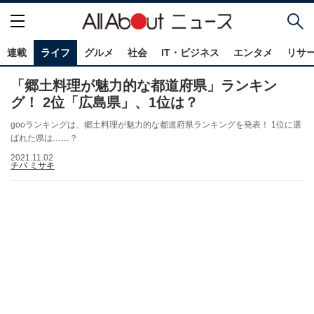
連載
ライフ
グルメ
社会
IT・ビジネス
エンタメ
リサ
「郷土料理が魅力的な都道府県」ランキン
グ！ 2位「広島県」、1位は？
gooランキングは、郷土料理が魅力的な都道府県ランキングを発表！ 1位に選
ばれた県は……？
2021.11.02
チバ ミサキ