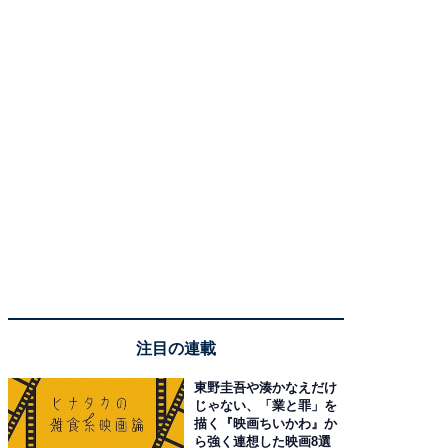
注目の連載
東野圭吾や湊かなえだけ
じゃない、「業と罪」を
描く『映画ちいかわ』か
ら強く連想した映画8選