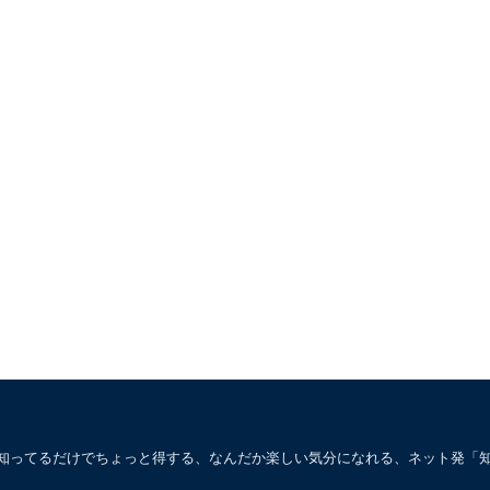
。知ってるだけでちょっと得する、なんだか楽しい気分になれる、ネット発「