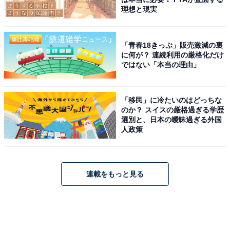
理想と現実
「青春18きっぷ」販売激減の裏
に何が？ 連続利用の厳格化だけ
ではない「本当の理由」
「移民」に冷たいのはどっちな
のか？ スイスの厳格過ぎる学歴
選別と、日本の曖昧過ぎる外国
人政策
連載をもっと見る