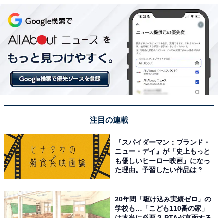
注目の連載
『スパイダーマン：ブランド・
ニュー・デイ』が「史上もっと
も優しいヒーロー映画」になっ
た理由。予習したい作品は？
20年間「駆け込み実績ゼロ」の
学校も…「こども110番の家」
は本当に必要？ PTAが直面する