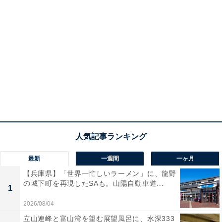
最新
一週間
一ヶ月
【兵庫県】「世界一忙しいラーメン」に、龍野
の城下町を再現したSAも。山陽自動車道...
1
2026/08/04
立山連峰と富山湾を望む展望風呂に、水深333