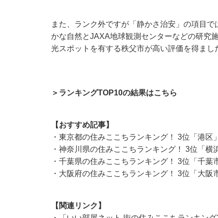
また、ランク外ですが「静かさ治安」の項目で
かな自然とJAXA地球観測センターなどの研究
光スポットを有する秩父市が高い評価を得まし
＞ランキングTOP10の結果はこちら
【おすすめ記事】
・
東京都の住みここちランキング！ 3位「港区
・
神奈川県の住みここちランキング！ 3位「横
・
千葉県の住みここちランキング！ 3位「千葉
・
大阪府の住みここちランキング！ 3位「大阪
【関連リンク】
・
「いい部屋ネット 街の住みここちランキング2