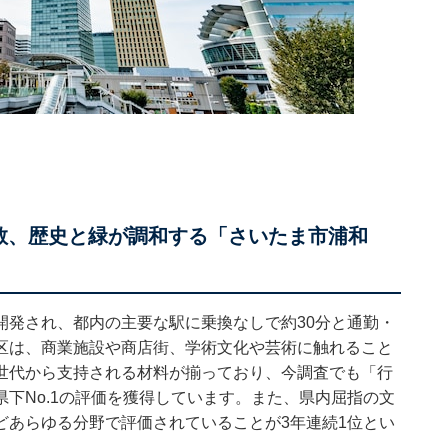
教、歴史と緑が調和する「さいたま市浦和
開発され、都内の主要な駅に乗換なしで約30分と通勤・
区は、商業施設や商店街、学術文化や芸術に触れること
世代から支持される材料が揃っており、今調査でも「行
下No.1の評価を獲得しています。また、県内屈指の文
どあらゆる分野で評価されていることが3年連続1位とい