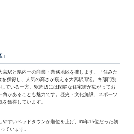
区」
大宮駅と県内一の商業・業務地区を擁します。「住みた
1位を獲得し、人気の高さが窺える大宮駅周辺。各部門別
得している一方、駅周辺には閑静な住宅街が広がってお
一角があることも魅力です。歴史・文化施設、スポーツ
気を獲得しています。
しやすいベッドタウンが順位を上げ、昨年15位だった朝
なっています。