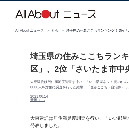
All About ニュース
社会
埼玉県の住みここちランキング！ 3位「
埼玉県の住みここちランキ
区」、2位「さいたま市中
大東建託は居住満足度調査を行い、「いい部屋ネット 街の住み
8080人を対象に調査を行った結果、「住みここち（自治体）
2021.06.14
新橋 まい
大東建託は居住満足度調査を行い、「いい部屋ネ
発表しました。