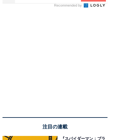
Recommended by
注目の連載
『スパイダーマン：ブラ