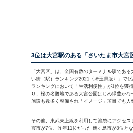
3位は大宮駅のある「さいたま市大宮
「大宮区」は、全国有数のターミナル駅である
い街（駅）ランキング2021〈埼玉県版〉」で
ランキングにおいて「生活利便性」が1位を獲
り、桜の名勝地である大宮公園はじめ緑豊かな
施設も数多く整備され「イメージ」項目でも人
その他、東武東上線を利用して池袋にアクセス
霞市が7位、昨年11位だった 鶴ヶ島市が8位と