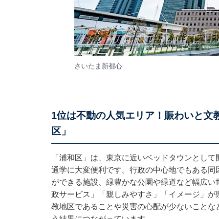
さいたま新都心
1位は不動の人気エリア！賑わいと文
区」
「浦和区」は、東京に近いベッドタウンとして
通学に大変便利です。行政の中心地でもある同
ができる施設、緑豊かな公園や緑道など幅広い
政サービス」「親しみやすさ」「イメージ」が県
教地区であることや災害の心配が少ないことな
う結果につながっています。