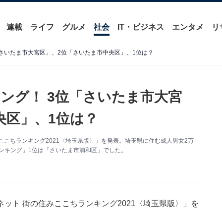
連載
ライフ
グルメ
社会
IT・ビジネス
エンタメ
リ
さいたま市大宮区」、2位「さいたま市中央区」、1位は？
ング！ 3位「さいたま市大宮
央区」、1位は？
ここちランキング2021〈埼玉県版〉」を発表。埼玉県に住む成人男女2万
ランキング」1位は「さいたま市浦和区」でした。
ット 街の住みここちランキング2021〈埼玉県版〉」を