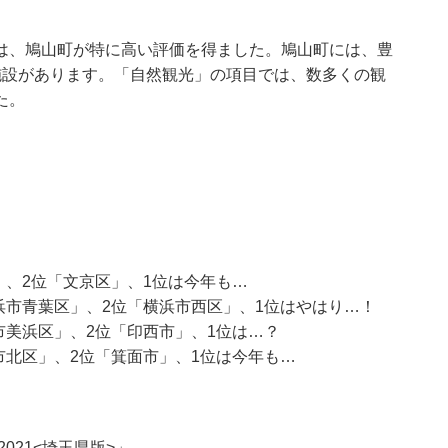
は、鳩山町が特に高い評価を得ました。鳩山町には、豊
施設があります。「自然観光」の項目では、数多くの観
た。
」、2位「文京区」、1位は今年も…
浜市青葉区」、2位「横浜市西区」、1位はやはり…！
市美浜区」、2位「印西市」、1位は…？
市北区」、2位「箕面市」、1位は今年も…
021<埼玉県版>」