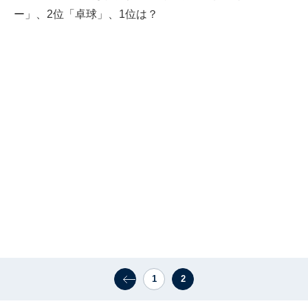
ー」、2位「卓球」、1位は？
1
2