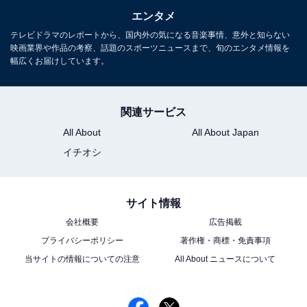
エンタメ
テレビドラマのレポートから、国内外の気になる音楽事情、意外と知らない
映画業界や作品の考察、話題のスポーツニュースまで、旬のエンタメ情報を
幅広くお届けしています。
関連サービス
All About
All About Japan
イチオシ
サイト情報
会社概要
広告掲載
プライバシーポリシー
著作権・商標・免責事項
当サイトの情報についての注意
All About ニュースについて