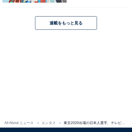
連載をもっと見る
All About ニュース
エンタメ
東京2020出場の日本人選手、テレビ話題数ランキング！ 3位「久保建英」 2位「水谷隼」 1位は？