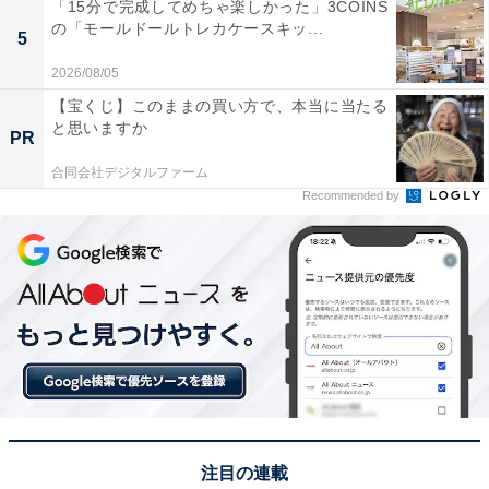
「15分で完成してめちゃ楽しかった」3COINS
の「モールドールトレカケースキッ...
5
2026/08/05
【宝くじ】このままの買い方で、本当に当たる
と思いますか
PR
合同会社デジタルファーム
Recommended by
注目の連載