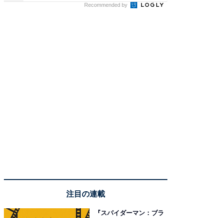
Recommended by
注目の連載
『スパイダーマン：ブラ