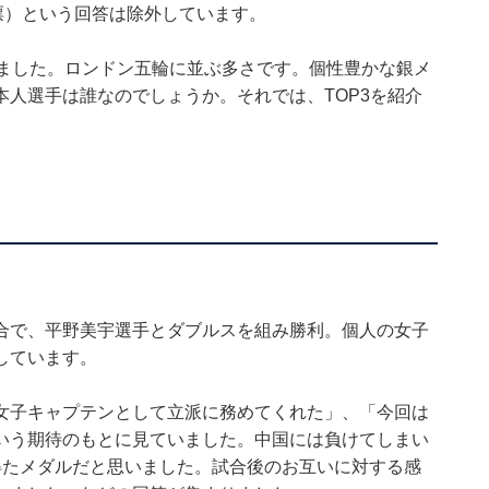
票）という回答は除外しています。
しました。ロンドン五輪に並ぶ多さです。個性豊かな銀メ
人選手は誰なのでしょうか。それでは、TOP3を紹介
合で、平野美宇選手とダブルスを組み勝利。個人の女子
しています。
女子キャプテンとして立派に務めてくれた」、「今回は
いう期待のもとに見ていました。中国には負けてしまい
得たメダルだと思いました。試合後のお互いに対する感