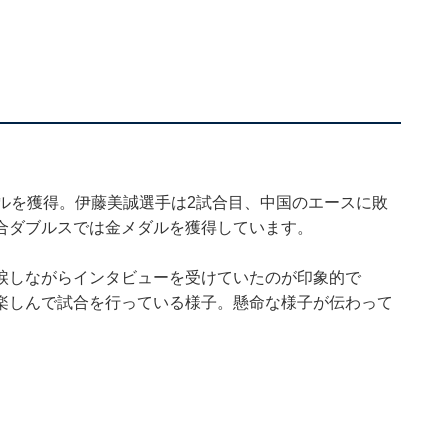
ルを獲得。伊藤美誠選手は2試合目、中国のエースに敗
合ダブルスでは金メダルを獲得しています。
涙しながらインタビューを受けていたのが印象的で
楽しんで試合を行っている様子。懸命な様子が伝わって