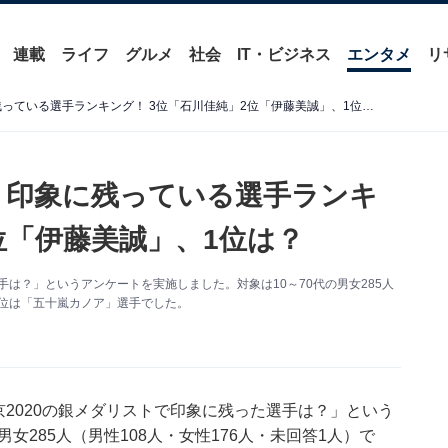
連載
ライフ
グルメ
社会
IT・ビジネス
エンタメ
リ
東京2020「銀メダリスト」印象に残っている選手ランキング！ 3位「石川佳純」2位「伊藤美誠」、1位は？
ト」印象に残っている選手ランキ
位「伊藤美誠」、1位は？
た選手は？」というアンケートを実施しました。対象は10～70代の男女285人
1位は「五十嵐カノア」選手でした。
で「東京2020の銀メダリストで印象に残った選手は？」という
女285人（男性108人・女性176人・未回答1人）で