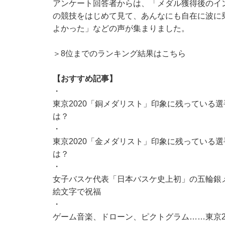
アンケート回答者からは、「メダル獲得後のイ
の競技をはじめて見て、あんなにも自在に波に
よかった」などの声が集まりました。
＞8位までのランキング結果はこちら
【おすすめ記事】
・
東京2020「銅メダリスト」印象に残っている選
は？
・
東京2020「金メダリスト」印象に残っている選
は？
・
女子バスケ代表「日本バスケ史上初」の五輪銀メダ
絵文字で祝福
・
ゲーム音楽、ドローン、ピクトグラム……東京2