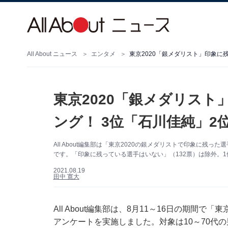
All About ニュース
エンタメ
東京2020「銀メダリス
ング！ 3位「石川佳純」2
All About編集部は「東京2020の銀メダリストで印象に残っ
です。「印象に残っている選手はいない」（132票）は除外。
2021.08.19
田中 寛大
All About編集部は、8月11～16日の期間
アンケートを実施しました。対象は10～70代の男