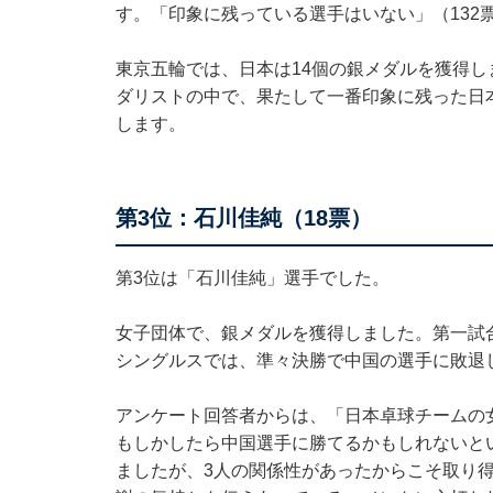
す。「印象に残っている選手はいない」（132
東京五輪では、日本は14個の銀メダルを獲得
ダリストの中で、果たして一番印象に残った日本
します。
第3位：石川佳純（18票）
第3位は「石川佳純」選手でした。
女子団体で、銀メダルを獲得しました。第一試
シングルスでは、準々決勝で中国の選手に敗退
アンケート回答者からは、「日本卓球チームの
もしかしたら中国選手に勝てるかもしれないと
ましたが、3人の関係性があったからこそ取り