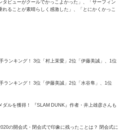
ンタビューがクールでかっこよかった」、「サーフィン
乗れることが素晴らしく感激した」、「とにかくかっこ
手ランキング！ 3位「村上茉愛」2位「伊藤美誠」、1位
手ランキング！ 3位「伊藤美誠」2位「水谷隼」、1位
ルを獲得！ 『SLAM DUNK』作者・井上雄彦さんも
020の開会式・閉会式で印象に残ったことは？ 閉会式に