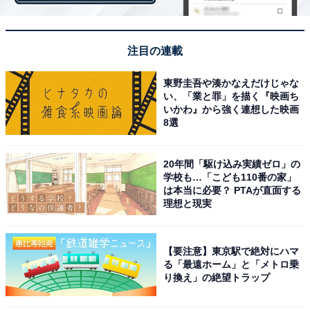
注目の連載
東野圭吾や湊かなえだけじゃな
い、「業と罪」を描く『映画ち
いかわ』から強く連想した映画
8選
20年間「駆け込み実績ゼロ」の
学校も…「こども110番の家」
は本当に必要？ PTAが直面する
理想と現実
1
2
【要注意】東京駅で絶対にハマ
る「最遠ホーム」と「メトロ乗
り換え」の絶望トラップ