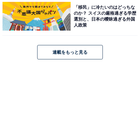
があるのが特徴です。ボールとの接地面積が少なくなる
「移民」に冷たいのはどっちな
のか？ スイスの厳格過ぎる学歴
分、球離れが速く、相手の回転の影響を受けづらい性質
選別と、日本の曖昧過ぎる外国
を持っています。
人政策
連載をもっと見る