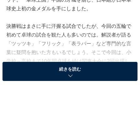
球史上初の金メダルを手にしました。
決勝戦はまさに手に汗握る試合でしたが、今回の五輪で
初めて卓球の試合を観た人も多いのでは。解説者が語る
「ツッツキ」「フリック」「表ラバー」など専門的な言
葉に疑問を抱いた方もいるでしょう。そこで今回は、小
学校～高校まで10年間卓球を続け関東大会に2回出場し
続きを読む
た私が、初心者向けに卓球のラバーについて簡単に解説
します。