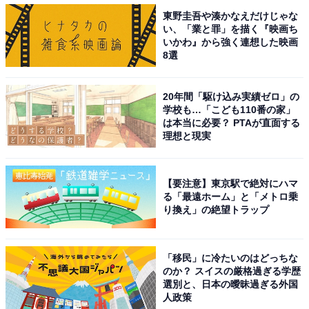
東野圭吾や湊かなえだけじゃな
い、「業と罪」を描く『映画ち
いかわ』から強く連想した映画
8選
20年間「駆け込み実績ゼロ」の
学校も…「こども110番の家」
は本当に必要？ PTAが直面する
理想と現実
【要注意】東京駅で絶対にハマ
る「最遠ホーム」と「メトロ乗
り換え」の絶望トラップ
「移民」に冷たいのはどっちな
のか？ スイスの厳格過ぎる学歴
選別と、日本の曖昧過ぎる外国
人政策