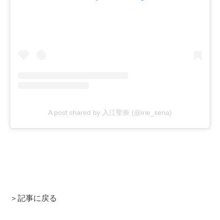
A post shared by 入江聖奈 (@irie_sena)
＞記事に戻る