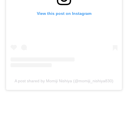
View this post on Instagram
A post shared by Momiji Nishiya (@momiji_nishiya830)