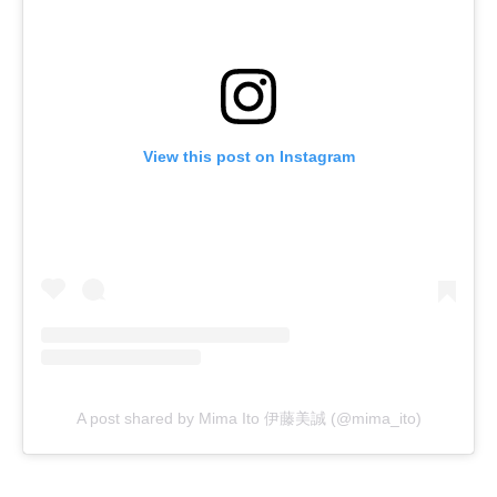
View this post on Instagram
A post shared by Mima Ito 伊藤美誠 (@mima_ito)