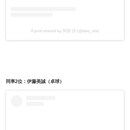
A post shared by 阿部 詩 (@abe_uta)
同率2位：伊藤美誠（卓球）