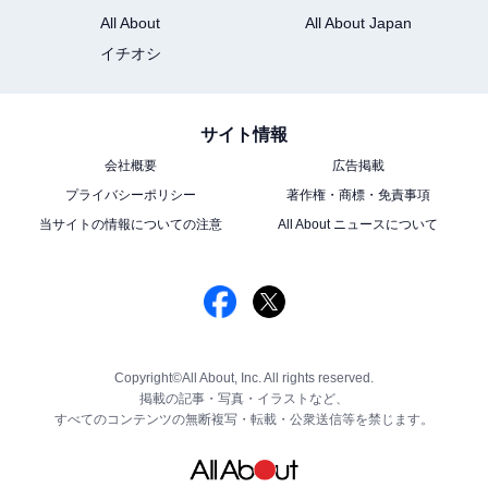
All About
All About Japan
イチオシ
サイト情報
会社概要
広告掲載
プライバシーポリシー
著作権・商標・免責事項
当サイトの情報についての注意
All About ニュースについて
Copyright©All About, Inc. All rights reserved.
掲載の記事・写真・イラストなど、
すべてのコンテンツの無断複写・転載・公衆送信等を禁じます。