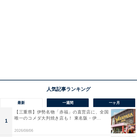
最新
一週間
一ヶ月
【三重県】伊勢名物「赤福」の直営店に、全国
唯一のコメダ大判焼き店も！ 東名阪・伊...
1
2026/08/06