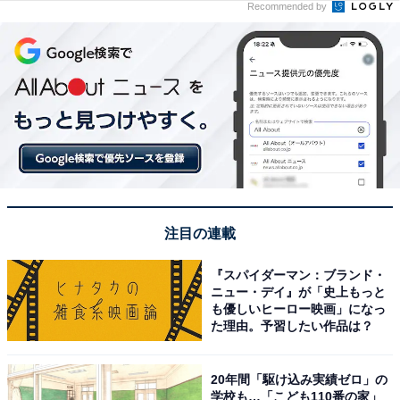
Recommended by
注目の連載
『スパイダーマン：ブランド・
ニュー・デイ』が「史上もっと
も優しいヒーロー映画」になっ
た理由。予習したい作品は？
20年間「駆け込み実績ゼロ」の
学校も…「こども110番の家」