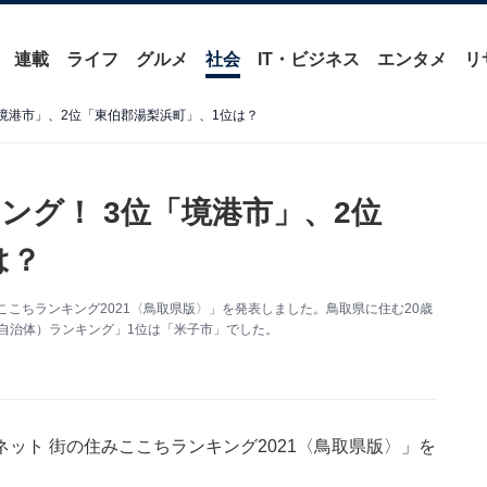
連載
ライフ
グルメ
社会
IT・ビジネス
エンタメ
リ
境港市」、2位「東伯郡湯梨浜町」、1位は？
ング！ 3位「境港市」、2位
は？
こちランキング2021〈鳥取県版〉」を発表しました。鳥取県に住む20歳
（自治体）ランキング」1位は「米子市」でした。
ット 街の住みここちランキング2021〈鳥取県版〉」を