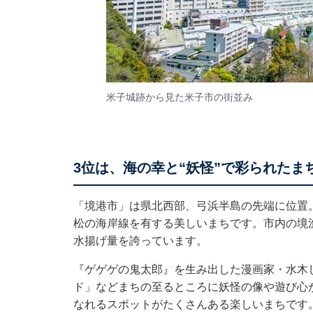
米子城跡から見た​米子市の街並み
3位は、海の幸と“妖怪”で彩られたま
「境港市」は県北西部、弓浜半島の先端に位置
松の海岸線を有する美しいまちです。市内の境
水揚げ量を誇っています。
『ゲゲゲの鬼太郎』を生み出した漫画家・水木
ド」などまちの至るところに妖怪の像や遊び心
なれるスポットがたくさんある楽しいまちです