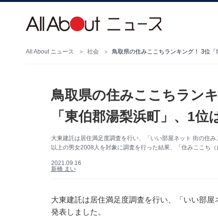
All About ニュース
社会
鳥取県の住みここちランキング！ 3位「
鳥取県の住みここちランキ
「東伯郡湯梨浜町」、1位
大東建託は居住満足度調査を行い、「いい部屋ネット 街の住みこ
以上の男女2008人を対象に調査を行った結果、「住みここち
2021.09.16
新橋 まい
大東建託は居住満足度調査を行い、「いい部屋ネ
発表しました。