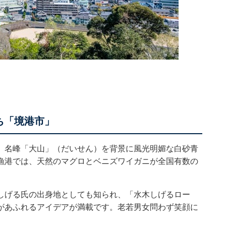
ち「境港市」
。名峰「大山」（だいせん）を背景に風光明媚な白砂青
漁港では、天然のマグロとベニズワイガニが全国有数の
しげる氏の出身地としても知られ、「水木しげるロー
があふれるアイデアが満載です。老若男女問わず笑顔に
。