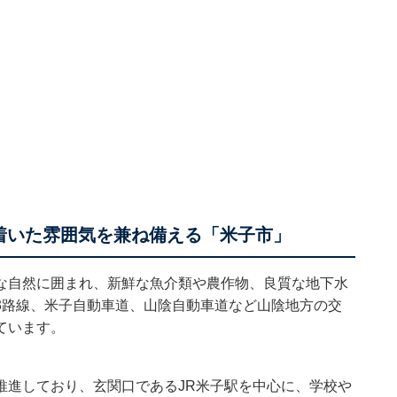
着いた雰囲気を兼ね備える「米子市」
な自然に囲まれ、新鮮な魚介類や農作物、良質な地下水
3路線、米子自動車道、山陰自動車道など山陰地方の交
ています。
推進しており、玄関口であるJR米子駅を中心に、学校や