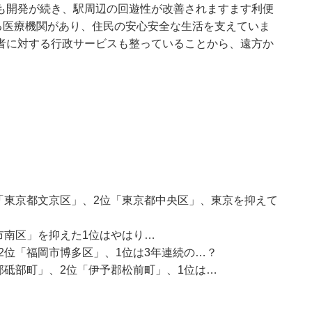
も開発が続き、駅周辺の回遊性が改善されますます利便
る医療機関があり、住民の安心安全な生活を支えていま
者に対する行政サービスも整っていることから、遠方か
「東京都文京区」、2位「東京都中央区」、東京を抑えて
市南区」を抑えた1位はやはり…
2位「福岡市博多区」、1位は3年連続の…？
郡砥部町」、2位「伊予郡松前町」、1位は…