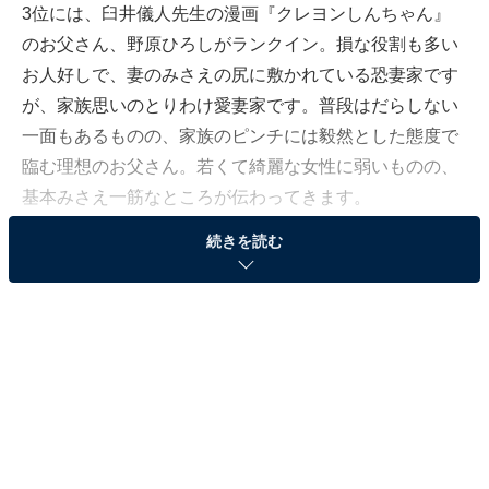
3位には、臼井儀人先生の漫画『クレヨンしんちゃん』
のお父さん、野原ひろしがランクイン。損な役割も多い
お人好しで、妻のみさえの尻に敷かれている恐妻家です
が、家族思いのとりわけ愛妻家です。普段はだらしない
一面もあるものの、家族のピンチには毅然とした態度で
臨む理想のお父さん。若くて綺麗な女性に弱いものの、
基本みさえ一筋なところが伝わってきます。
続きを読む