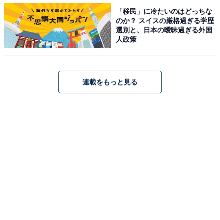
「移民」に冷たいのはどっちな
のか？ スイスの厳格過ぎる学歴
選別と、日本の曖昧過ぎる外国
人政策
連載をもっと見る
1
2