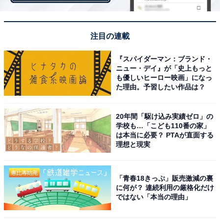
注目の連載
『スパイダーマン：ブランド・
ニュー・デイ』が「史上もっと
も優しいヒーロー映画」になっ
た理由。予習したい作品は？
20年間「駆け込み実績ゼロ」の
学校も…「こども110番の家」
は本当に必要？ PTAが直面する
理想と現実
隣接する建物の1階に販売スペースを増設
「青春18きっぷ」販売激減の裏
に何が？ 連続利用の厳格化だけ
ではない「本当の理由」