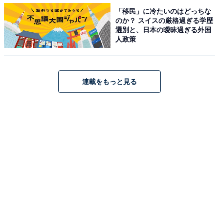
「移民」に冷たいのはどっちな
のか？ スイスの厳格過ぎる学歴
選別と、日本の曖昧過ぎる外国
人政策
連載をもっと見る
今回のリニューアルでは、店舗として使用していたスペ
ースをベーカリーやベイクアイテムを製造する
「FACTORY」として運用し、隣接する建物1階部分を、
販売・イートインができる「Pacific BAKERY」として増
設。