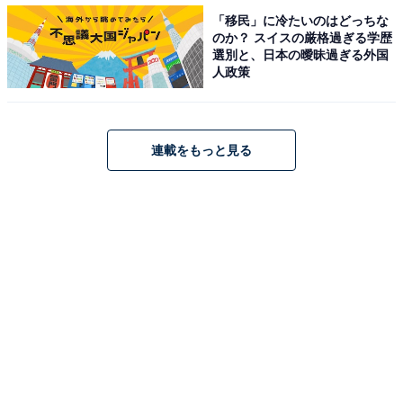
「移民」に冷たいのはどっちな
のか？ スイスの厳格過ぎる学歴
選別と、日本の曖昧過ぎる外国
人政策
連載をもっと見る
カステラのパッケージ中面には横浜市電保存館の入場料
割引券がついています。2021年12月28日まで有効ですの
で、これを機に見学してみては。