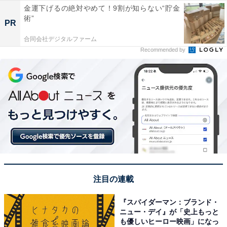
金運下げるの絶対やめて！9割が知らない“貯金
術”
PR
合同会社デジタルファーム
Recommended by
注目の連載
『スパイダーマン：ブランド・
ニュー・デイ』が「史上もっと
も優しいヒーロー映画」になっ