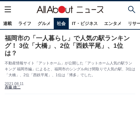
連載
ライフ
グルメ
社会
IT・ビジネス
エンタメ
リサ
福岡市の「一人暮らし」で人気の駅ランキン
グ！ 3位「大橋」、2位「西鉄平尾」、1位
は？
不動産情報サイト「アットホーム」が公開した「アットホーム人気の駅ラン
キング 福岡市編」によると、福岡市のシングル向け間取りで人気の駅、3位は
「大橋」、2位「西鉄平尾」、1位は「博多」でした。
2021.08.11
斉藤 雄二