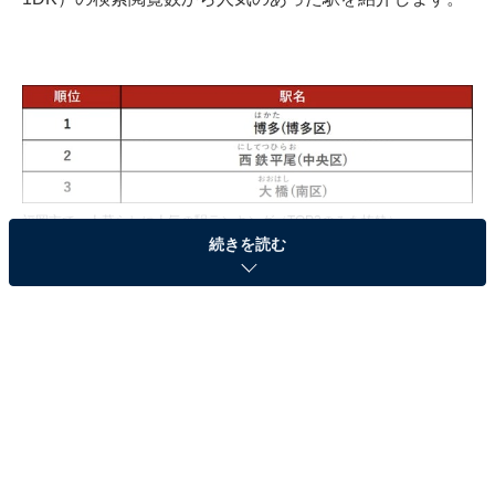
福岡市で一人暮らしに人気の駅ランキング（TOP3のみを抜粋）
続きを読む
第1位：博多
シングル向け間取りのサイト閲覧数でもっとも多かった
駅は「博多」でした。博多駅のある福岡市は、家賃相場
が比較的安く、アットホームのサイトをみても人気のワ
ンルームや1Kは4〜5万円台がボリューム帯です。