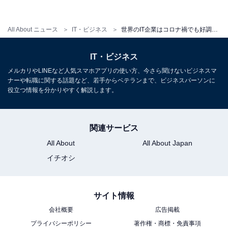
All About ニュース
IT・ビジネス
世界のIT企業はコロナ禍でも好調？ GAFAのエンジニアやマーケターの給与が明らかに
IT・ビジネス
メルカリやLINEなど人気スマホアプリの使い方、今さら聞けないビジネスマ
ナーや転職に関する話題など、若手からベテランまで、ビジネスパーソンに
役立つ情報を分かりやすく解説します。
関連サービス
All About
All About Japan
イチオシ
サイト情報
会社概要
広告掲載
プライバシーポリシー
著作権・商標・免責事項