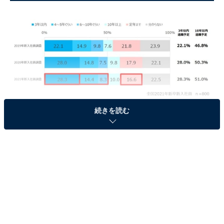
今の会社であと何年ぐらい働くと思うか
続きを読む
「今の会社であと何年ぐらい働くと思うか」という質問
について、「3年以内」と回答した2021年新入社員は、
28.3％で最多でした。約3割の新入社員が「3年以内」に
退職する可能性を示唆しています。
「6〜10年ぐらい」にまで範囲を広げると、51％の新入
社員が該当。約半数の新入社員が「10年以内」に退職す