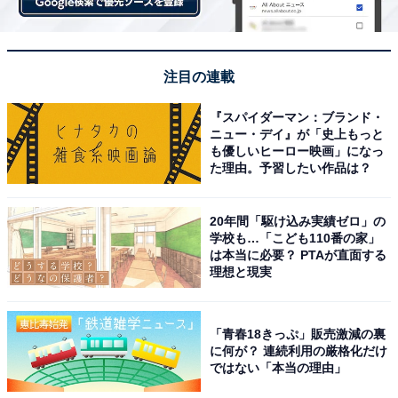
注目の連載
『スパイダーマン：ブランド・
ニュー・デイ』が「史上もっと
も優しいヒーロー映画」になっ
た理由。予習したい作品は？
20年間「駆け込み実績ゼロ」の
学校も…「こども110番の家」
は本当に必要？ PTAが直面する
理想と現実
「青春18きっぷ」販売激減の裏
に何が？ 連続利用の厳格化だけ
ではない「本当の理由」