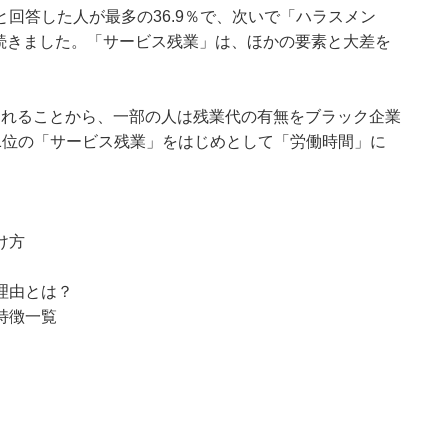
回答した人が最多の36.9％で、次いで「ハラスメン
）と続きました。「サービス残業」は、ほかの要素と大差を
みられることから、一部の人は残業代の有無をブラック企業
1位の「サービス残業」をはじめとして「労働時間」に
け方
理由とは？
特徴一覧