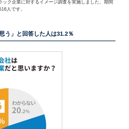
ラック企業に対するイメージ調査を実施しました。期間
516人です。
う」と回答した人は31.2％