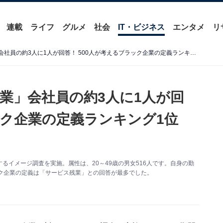
連載
ライフ
グルメ
社会
IT・ビジネス
エンタメ
リ
「自分の会社はブラック企業」会社員の約3人に1人が回答！ 500人が考えるブラック企業の定義ランキング1位は……？
業」会社員の約3人に1人が回
ック企業の定義ランキング1位
るイメージ調査を実施。属性は、20～49歳の男女516人です。自身の勤
ク企業の定義は「サービス残業」との回答が最多でした。