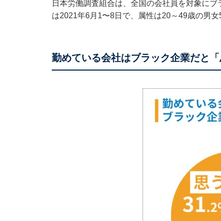
日本労働調査組合は、全国の会社員を対象にブ
は2021年6月1〜8日で、属性は20～49歳の男女
勤めている会社はブラック企業だと「思