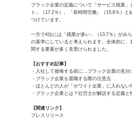
ブラック企業の定義について「サービス残業」と
ト」（17.2％）、「長時間労働」（15.8％
つけています。
一方で4位には「残業が多い」（13.7％）が
の基準にしていると考えられます。全体的に、
関する要素が多く見受けられました。
【おすすめ記事】
・
入社して後悔する前に…ブラック企業の見分
・
ブラック企業を退職する際の注意点
・
ほとんどの人が「ホワイト企業」に入れない
・
ブラック企業とは？社労士が解説する定義と
【関連リンク】
プレスリリース