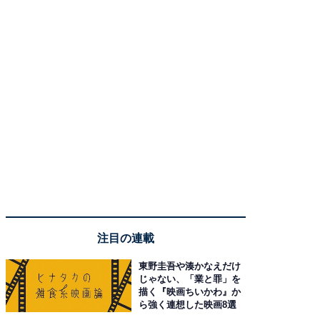
注目の連載
東野圭吾や湊かなえだけ
じゃない、「業と罪」を
描く『映画ちいかわ』か
ら強く連想した映画8選