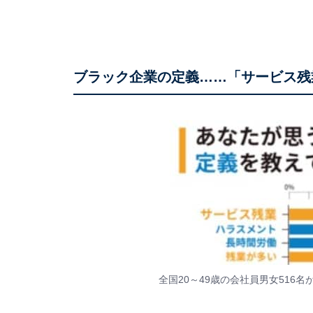
ブラック企業の定義……「サービス残
全国20～49歳の会社員男女516名