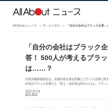
All About ニュース
IT・ビジネス
「自分の会社はブラック企
答！ 500人が考えるブラ
は……？
日本労働調査組合は、全国の会社員を対象にブラック企業に対す
め先がブラック企業だと「思う」会社員は約3人に1人。ブラッ
2021.07.26
田中 寛大